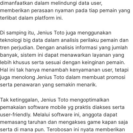
dimanfaatkan dalam melindungi data user,
memberikan perasaan nyaman pada tiap pemain yang
terlibat dalam platform ini.
Di samping itu, Jenius Toto juga menggunakan
teknologi big data dalam analisis perilaku pemain dan
tren perjudian. Dengan analisis informasi yang jumlah
banyak, sistem ini dapat menawarkan layanan yang
lebih khusus serta sesuai dengan keinginan pemain.
Hal ini tak hanya menambah kenyamanan user, tetapi
juga menolong Jenius Toto dalam membuat promosi
serta penawaran yang semakin menarik.
Tak ketinggalan, Jenius Toto mengoptimalkan
pemakaian software mobile yg praktis diakses serta
user-friendly. Melalui software ini, anggota dapat
memasang taruhan dan mengakses game kapan saja
serta di mana pun. Terobosan ini nyata memberikan