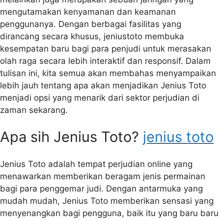
mengutamakan kenyamanan dan keamanan
penggunanya. Dengan berbagai fasilitas yang
dirancang secara khusus, jeniustoto membuka
kesempatan baru bagi para penjudi untuk merasakan
olah raga secara lebih interaktif dan responsif. Dalam
tulisan ini, kita semua akan membahas menyampaikan
lebih jauh tentang apa akan menjadikan Jenius Toto
menjadi opsi yang menarik dari sektor perjudian di
zaman sekarang.
Apa sih Jenius Toto?
jenius toto
Jenius Toto adalah tempat perjudian online yang
menawarkan memberikan beragam jenis permainan
bagi para penggemar judi. Dengan antarmuka yang
mudah mudah, Jenius Toto memberikan sensasi yang
menyenangkan bagi pengguna, baik itu yang baru baru