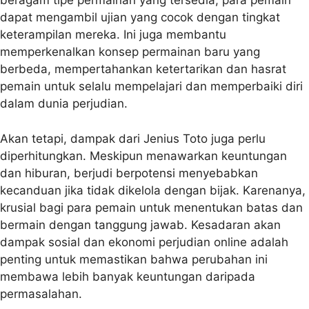
beragam tipe permainan yang tersedia, para pemain
dapat mengambil ujian yang cocok dengan tingkat
keterampilan mereka. Ini juga membantu
memperkenalkan konsep permainan baru yang
berbeda, mempertahankan ketertarikan dan hasrat
pemain untuk selalu mempelajari dan memperbaiki diri
dalam dunia perjudian.
Akan tetapi, dampak dari Jenius Toto juga perlu
diperhitungkan. Meskipun menawarkan keuntungan
dan hiburan, berjudi berpotensi menyebabkan
kecanduan jika tidak dikelola dengan bijak. Karenanya,
krusial bagi para pemain untuk menentukan batas dan
bermain dengan tanggung jawab. Kesadaran akan
dampak sosial dan ekonomi perjudian online adalah
penting untuk memastikan bahwa perubahan ini
membawa lebih banyak keuntungan daripada
permasalahan.