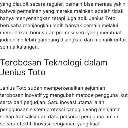
yang diaudit secara reguler, pemain bisa merasa yakin
bahwa permainan yang mereka mainkan adalah tidak
hanya menyenangkan tetapi juga adil. Jenius Toto
berusaha menjangkau lebih banyak pemain melalui
memberikan bonus dan promosi seru yang membuat
judi online lebih gampang dijangkau dan menarik untuk
semua kalangan.
Terobosan Teknologi dalam
Jenius Toto
Jenius Toto sudah memperkenalkan sejumlah
terobosan inovatif yg mengubah metode pengguna ikut
serta dari perjudian. Satu inovasi utama ialah
penggunaan sistem proteksi canggih yang menjamin
setiap transaksi dan data personal pengguna aman
secara efektif. Inovasi pengaman yang kuat