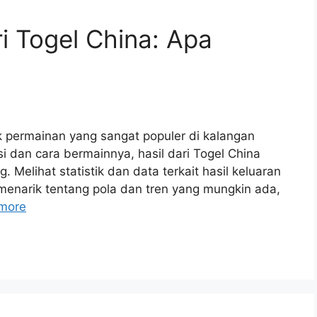
ri Togel China: Apa
 permainan yang sangat populer di kalangan
i dan cara bermainnya, hasil dari Togel China
. Melihat statistik dan data terkait hasil keluaran
enarik tentang pola dan tren yang mungkin ada,
more