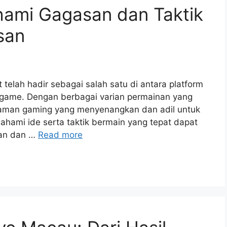
ami Gagasan dan Taktik
san
telah hadir sebagai salah satu di antara platform
 game. Dengan berbagai varian permainan yang
alaman gaming yang menyenangkan dan adil untuk
ahami ide serta taktik bermain yang tepat dapat
lan dan …
Read more