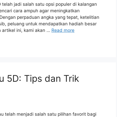
telah jadi salah satu opsi populer di kalangan
encari cara ampuh agar meningkatkan
engan perpaduan angka yang tepat, ketelitian
ib, peluang untuk mendapatkan hadiah besar
artikel ini, kami akan …
Read more
 5D: Tips dan Trik
telah menjadi salah satu pilihan favorit bagi