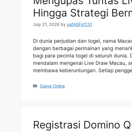
Mengupas Tuntas Liv
Hingga Strategi Ber
July 21, 2026
by
safASFsf231
Di dunia perjudian dan togel, nama Maca
dengan berbagai permainan yang menarik, 
bagi para pecinta togel di seluruh dunia
mendalam mengenai Live Draw Macau, ser
membawa keberuntungan. Setiap pengg
Categories
Game Online
Registrasi Domino Q