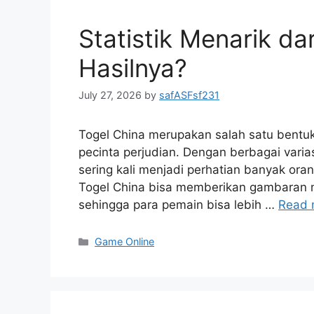
Statistik Menarik da
Hasilnya?
July 27, 2026
by
safASFsf231
Togel China merupakan salah satu bentuk
pecinta perjudian. Dengan berbagai varias
sering kali menjadi perhatian banyak orang
Togel China bisa memberikan gambaran m
sehingga para pemain bisa lebih …
Read 
Categories
Game Online