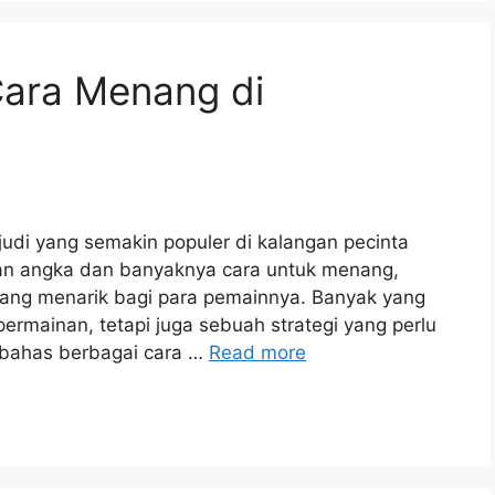
ara Menang di
judi yang semakin populer di kalangan pecinta
ihan angka dan banyaknya cara untuk menang,
ang menarik bagi para pemainnya. Banyak yang
rmainan, tetapi juga sebuah strategi yang perlu
embahas berbagai cara …
Read more