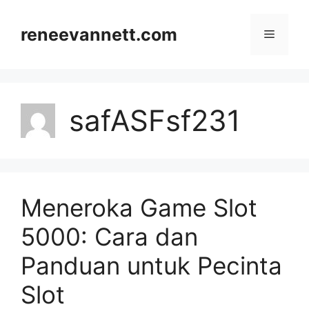
Skip
to
reneevannett.com
Menu
content
safASFsf231
Meneroka Game Slot
5000: Cara dan
Panduan untuk Pecinta
Slot