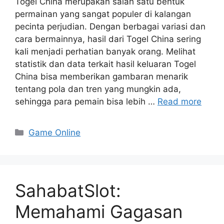
Togel China merupakan salah satu bentuk
permainan yang sangat populer di kalangan
pecinta perjudian. Dengan berbagai variasi dan
cara bermainnya, hasil dari Togel China sering
kali menjadi perhatian banyak orang. Melihat
statistik dan data terkait hasil keluaran Togel
China bisa memberikan gambaran menarik
tentang pola dan tren yang mungkin ada,
sehingga para pemain bisa lebih …
Read more
Categories
Game Online
SahabatSlot:
Memahami Gagasan