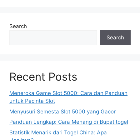
Search
Search
Recent Posts
Meneroka Game Slot 5000: Cara dan Panduan
untuk Pecinta Slot
Menyusuri Semesta Slot 5000 yang Gacor
Panduan Lengkap: Cara Menang di Bupatitogel
Statistik Menarik dari Togel China: Apa