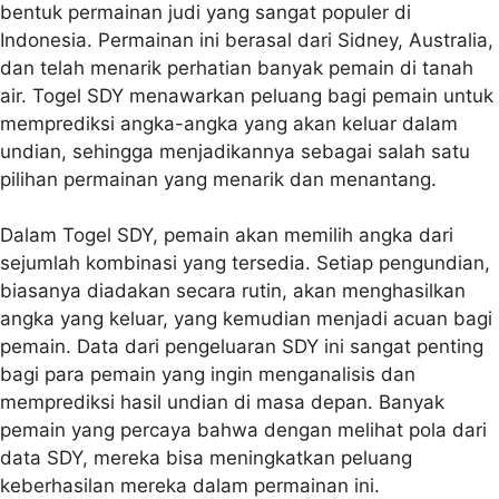
bentuk permainan judi yang sangat populer di
Indonesia. Permainan ini berasal dari Sidney, Australia,
dan telah menarik perhatian banyak pemain di tanah
air. Togel SDY menawarkan peluang bagi pemain untuk
memprediksi angka-angka yang akan keluar dalam
undian, sehingga menjadikannya sebagai salah satu
pilihan permainan yang menarik dan menantang.
Dalam Togel SDY, pemain akan memilih angka dari
sejumlah kombinasi yang tersedia. Setiap pengundian,
biasanya diadakan secara rutin, akan menghasilkan
angka yang keluar, yang kemudian menjadi acuan bagi
pemain. Data dari pengeluaran SDY ini sangat penting
bagi para pemain yang ingin menganalisis dan
memprediksi hasil undian di masa depan. Banyak
pemain yang percaya bahwa dengan melihat pola dari
data SDY, mereka bisa meningkatkan peluang
keberhasilan mereka dalam permainan ini.