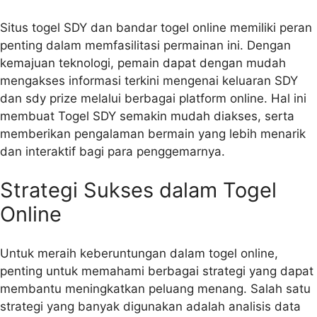
Situs togel SDY dan bandar togel online memiliki peran
penting dalam memfasilitasi permainan ini. Dengan
kemajuan teknologi, pemain dapat dengan mudah
mengakses informasi terkini mengenai keluaran SDY
dan sdy prize melalui berbagai platform online. Hal ini
membuat Togel SDY semakin mudah diakses, serta
memberikan pengalaman bermain yang lebih menarik
dan interaktif bagi para penggemarnya.
Strategi Sukses dalam Togel
Online
Untuk meraih keberuntungan dalam togel online,
penting untuk memahami berbagai strategi yang dapat
membantu meningkatkan peluang menang. Salah satu
strategi yang banyak digunakan adalah analisis data