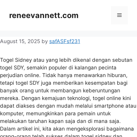
Skip
to
reneevannett.com
Menu
content
August 15, 2025
by
safASFsf231
Togel Sidney atau yang lebih dikenal dengan sebutan
togel SDY, semakin populer di kalangan pecinta
perjudian online. Tidak hanya menawarkan hiburan,
tetapi togel SDY juga memberikan kesempatan bagi
banyak orang untuk membangun keberuntungan
mereka. Dengan kemajuan teknologi, togel online kini
dapat diakses dengan mudah melalui smartphone atau
komputer, memungkinkan para pemain untuk
melakukan taruhan kapan saja dan di mana saja.
Dalam artikel ini, kita akan mengeksplorasi bagaimana
orang-orang telah sukses dalam togel sidney dan