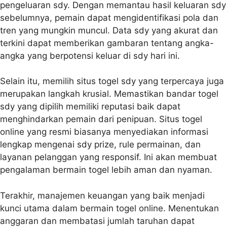
pengeluaran sdy. Dengan memantau hasil keluaran sdy
sebelumnya, pemain dapat mengidentifikasi pola dan
tren yang mungkin muncul. Data sdy yang akurat dan
terkini dapat memberikan gambaran tentang angka-
angka yang berpotensi keluar di sdy hari ini.
Selain itu, memilih situs togel sdy yang terpercaya juga
merupakan langkah krusial. Memastikan bandar togel
sdy yang dipilih memiliki reputasi baik dapat
menghindarkan pemain dari penipuan. Situs togel
online yang resmi biasanya menyediakan informasi
lengkap mengenai sdy prize, rule permainan, dan
layanan pelanggan yang responsif. Ini akan membuat
pengalaman bermain togel lebih aman dan nyaman.
Terakhir, manajemen keuangan yang baik menjadi
kunci utama dalam bermain togel online. Menentukan
anggaran dan membatasi jumlah taruhan dapat