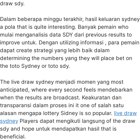
draw sdy.
Dalam beberapa minggu terakhir, hasil keluaran sydney
a pola that is quite interesting. Banyak pemain who
mulai menganalisis data SDY dari previous results to
improve untuk. Dengan utilizing informasi , para pemain
dapat create strategi yang lebih baik dalam
determining the numbers yang they will place bet on
the toto Sydney or toto sdy.
The live draw sydney menjadi momen yang most
anticipated, where every second feels mendebarkan
when the results are broadcast. Keakuratan dan
transparansi dalam proses ini it one of salah satu
alasan mengapa lottery Sidney is so popular.
live draw
sydney
Players dapat mengikuti langsung of the draw
sdy and hope untuk mendapatkan hasil that is
beneficial.