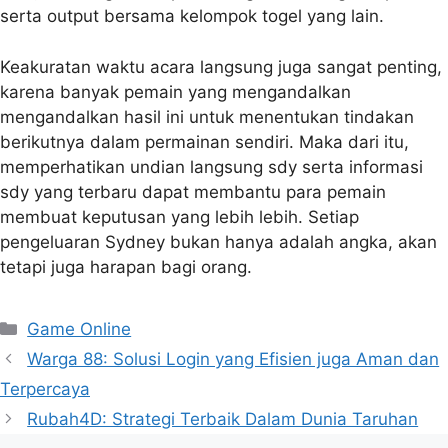
serta output bersama kelompok togel yang lain.
Keakuratan waktu acara langsung juga sangat penting,
karena banyak pemain yang mengandalkan
mengandalkan hasil ini untuk menentukan tindakan
berikutnya dalam permainan sendiri. Maka dari itu,
memperhatikan undian langsung sdy serta informasi
sdy yang terbaru dapat membantu para pemain
membuat keputusan yang lebih lebih. Setiap
pengeluaran Sydney bukan hanya adalah angka, akan
tetapi juga harapan bagi orang.
Categories
Game Online
Warga 88: Solusi Login yang Efisien juga Aman dan
Terpercaya
Rubah4D: Strategi Terbaik Dalam Dunia Taruhan