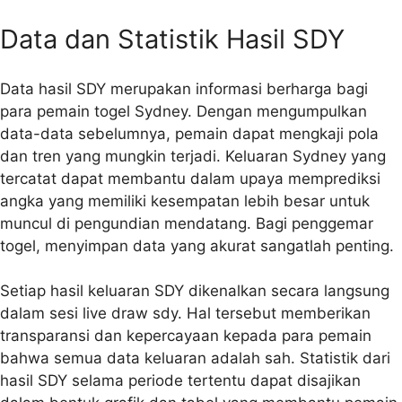
Data dan Statistik Hasil SDY
Data hasil SDY merupakan informasi berharga bagi
para pemain togel Sydney. Dengan mengumpulkan
data-data sebelumnya, pemain dapat mengkaji pola
dan tren yang mungkin terjadi. Keluaran Sydney yang
tercatat dapat membantu dalam upaya memprediksi
angka yang memiliki kesempatan lebih besar untuk
muncul di pengundian mendatang. Bagi penggemar
togel, menyimpan data yang akurat sangatlah penting.
Setiap hasil keluaran SDY dikenalkan secara langsung
dalam sesi live draw sdy. Hal tersebut memberikan
transparansi dan kepercayaan kepada para pemain
bahwa semua data keluaran adalah sah. Statistik dari
hasil SDY selama periode tertentu dapat disajikan