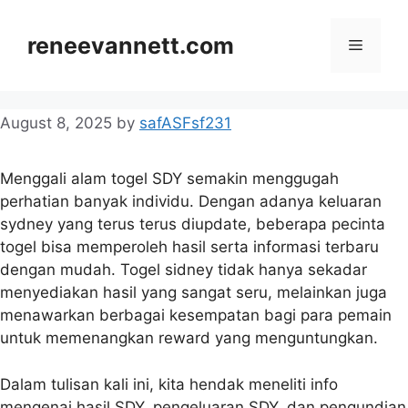
Skip
to
reneevannett.com
Menu
content
August 8, 2025
by
safASFsf231
Menggali alam togel SDY semakin menggugah
perhatian banyak individu. Dengan adanya keluaran
sydney yang terus terus diupdate, beberapa pecinta
togel bisa memperoleh hasil serta informasi terbaru
dengan mudah. Togel sidney tidak hanya sekadar
menyediakan hasil yang sangat seru, melainkan juga
menawarkan berbagai kesempatan bagi para pemain
untuk memenangkan reward yang menguntungkan.
Dalam tulisan kali ini, kita hendak meneliti info
mengenai hasil SDY, pengeluaran SDY, dan pengundian