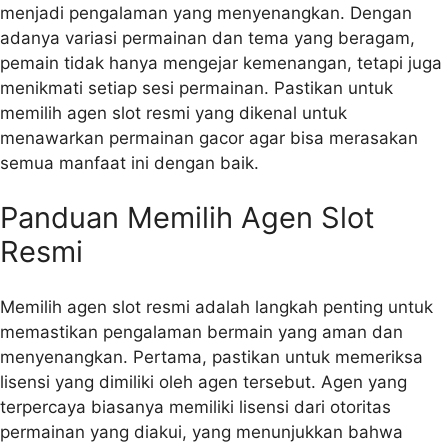
menjadi pengalaman yang menyenangkan. Dengan
adanya variasi permainan dan tema yang beragam,
pemain tidak hanya mengejar kemenangan, tetapi juga
menikmati setiap sesi permainan. Pastikan untuk
memilih agen slot resmi yang dikenal untuk
menawarkan permainan gacor agar bisa merasakan
semua manfaat ini dengan baik.
Panduan Memilih Agen Slot
Resmi
Memilih agen slot resmi adalah langkah penting untuk
memastikan pengalaman bermain yang aman dan
menyenangkan. Pertama, pastikan untuk memeriksa
lisensi yang dimiliki oleh agen tersebut. Agen yang
terpercaya biasanya memiliki lisensi dari otoritas
permainan yang diakui, yang menunjukkan bahwa