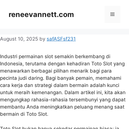
Skip
to
reneevannett.com
Menu
content
August 10, 2025
by
safASFsf231
Industri permainan slot semakin berkembang di
Indonesia, terutama dengan kehadiran Toto Slot yang
menawarkan berbagai pilihan menarik bagi para
pecinta judi daring. Bagi banyak pemain, memahami
cara kerja dan strategi dalam bermain adalah kunci
untuk meraih kemenangan. Dalam artikel ini, kita akan
mengungkap rahasia-rahasia tersembunyi yang dapat
membantu Anda meningkatkan peluang menang saat
bermain di Toto Slot.
Toto Slot bukan hanya sekedar permainan biasa; ia