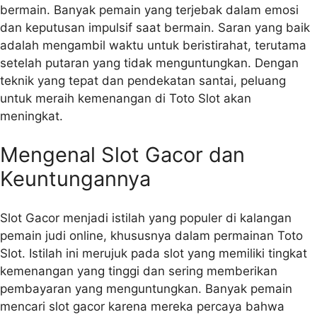
bermain. Banyak pemain yang terjebak dalam emosi
dan keputusan impulsif saat bermain. Saran yang baik
adalah mengambil waktu untuk beristirahat, terutama
setelah putaran yang tidak menguntungkan. Dengan
teknik yang tepat dan pendekatan santai, peluang
untuk meraih kemenangan di Toto Slot akan
meningkat.
Mengenal Slot Gacor dan
Keuntungannya
Slot Gacor menjadi istilah yang populer di kalangan
pemain judi online, khususnya dalam permainan Toto
Slot. Istilah ini merujuk pada slot yang memiliki tingkat
kemenangan yang tinggi dan sering memberikan
pembayaran yang menguntungkan. Banyak pemain
mencari slot gacor karena mereka percaya bahwa