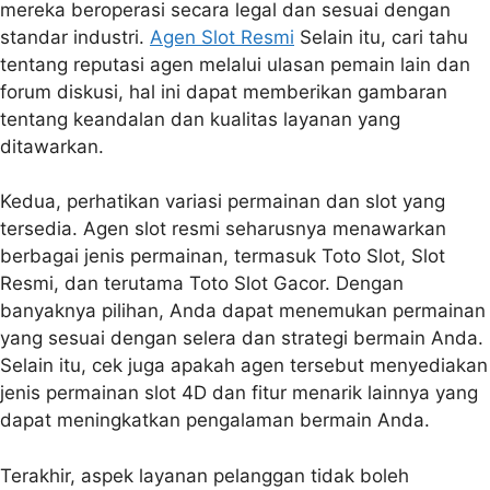
mereka beroperasi secara legal dan sesuai dengan
standar industri.
Agen Slot Resmi
Selain itu, cari tahu
tentang reputasi agen melalui ulasan pemain lain dan
forum diskusi, hal ini dapat memberikan gambaran
tentang keandalan dan kualitas layanan yang
ditawarkan.
Kedua, perhatikan variasi permainan dan slot yang
tersedia. Agen slot resmi seharusnya menawarkan
berbagai jenis permainan, termasuk Toto Slot, Slot
Resmi, dan terutama Toto Slot Gacor. Dengan
banyaknya pilihan, Anda dapat menemukan permainan
yang sesuai dengan selera dan strategi bermain Anda.
Selain itu, cek juga apakah agen tersebut menyediakan
jenis permainan slot 4D dan fitur menarik lainnya yang
dapat meningkatkan pengalaman bermain Anda.
Terakhir, aspek layanan pelanggan tidak boleh