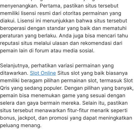
menyenangkan. Pertama, pastikan situs tersebut
memiliki lisensi resmi dari otoritas permainan yang
diakui. Lisensi ini menunjukkan bahwa situs tersebut
beroperasi dengan standar yang baik dan mematuhi
peraturan yang berlaku. Anda juga bisa mencari tahu
reputasi situs melalui ulasan dan rekomendasi dari
pemain lain di forum atau media sosial.
Selanjutnya, perhatikan variasi permainan yang
ditawarkan.
Slot Online
Situs slot yang baik biasanya
memiliki beragam pilihan permainan slot, termasuk Slot
Qris yang sedang populer. Dengan pilihan yang banyak,
pemain bisa menemukan game yang sesuai dengan
selera dan gaya bermain mereka. Selain itu, pastikan
situs tersebut menawarkan fitur-fitur menarik seperti
bonus, jackpot, dan promosi yang dapat meningkatkan
peluang menang.