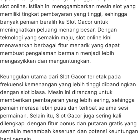
slot online. Istilah ini menggambarkan mesin slot yang
memiliki tingkat pembayaran yang tinggi, sehingga
banyak pemain beralih ke Slot Gacor untuk
meningkatkan peluang menang besar. Dengan
teknologi yang semakin maju, slot online kini
menawarkan berbagai fitur menarik yang dapat
membuat pengalaman bermain menjadi lebih
mengasyikkan dan menguntungkan.
Keunggulan utama dari Slot Gacor terletak pada
frekuensi kemenangan yang lebih tinggi dibandingkan
dengan slot biasa. Mesin ini dirancang untuk
memberikan pembayaran yang lebih sering, sehingga
pemain merasa lebih puas dan terlibat selama sesi
permainan. Selain itu, Slot Gacor juga sering kali
dilengkapi dengan fitur bonus dan putaran gratis yang
semakin menambah keseruan dan potensi keuntungan
bagi pemain.