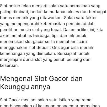
Slot online telah menjadi salah satu permainan yang
paling diminati, berkat kemudahan akses dan berbagai
bonus menarik yang ditawarkan. Salah satu faktor
yang mempengaruhi keberhasilan pemain adalah
pemilihan mesin slot yang tepat. Dalam artikel ini, kita
akan membahas berbagai tips dan trik untuk
menemukan slot gacor serta memahami cara
menggunakan slot deposit Qris agar bisa meraih
kemenangan yang diimpikan. Bersiaplah untuk
menjelajahi dunia slot yang penuh peluang dan
keseruan.
Mengenal Slot Gacor dan
Keunggulannya
Slot Gacor menjadi salah satu istilah yang ramai
diperbincangkan di kalangan penggemar permainan