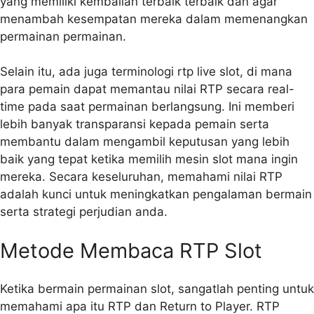
yang memiliki kembalian terbaik terbaik dan agar
menambah kesempatan mereka dalam memenangkan
permainan permainan.
Selain itu, ada juga terminologi rtp live slot, di mana
para pemain dapat memantau nilai RTP secara real-
time pada saat permainan berlangsung. Ini memberi
lebih banyak transparansi kepada pemain serta
membantu dalam mengambil keputusan yang lebih
baik yang tepat ketika memilih mesin slot mana ingin
mereka. Secara keseluruhan, memahami nilai RTP
adalah kunci untuk meningkatkan pengalaman bermain
serta strategi perjudian anda.
Metode Membaca RTP Slot
Ketika bermain permainan slot, sangatlah penting untuk
memahami apa itu RTP dan Return to Player. RTP