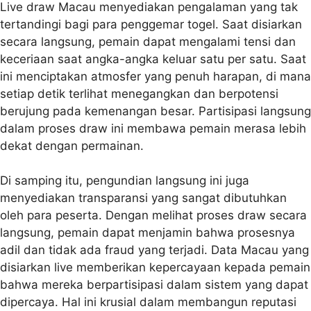
Live draw Macau menyediakan pengalaman yang tak
tertandingi bagi para penggemar togel. Saat disiarkan
secara langsung, pemain dapat mengalami tensi dan
keceriaan saat angka-angka keluar satu per satu. Saat
ini menciptakan atmosfer yang penuh harapan, di mana
setiap detik terlihat menegangkan dan berpotensi
berujung pada kemenangan besar. Partisipasi langsung
dalam proses draw ini membawa pemain merasa lebih
dekat dengan permainan.
Di samping itu, pengundian langsung ini juga
menyediakan transparansi yang sangat dibutuhkan
oleh para peserta. Dengan melihat proses draw secara
langsung, pemain dapat menjamin bahwa prosesnya
adil dan tidak ada fraud yang terjadi. Data Macau yang
disiarkan live memberikan kepercayaan kepada pemain
bahwa mereka berpartisipasi dalam sistem yang dapat
dipercaya. Hal ini krusial dalam membangun reputasi