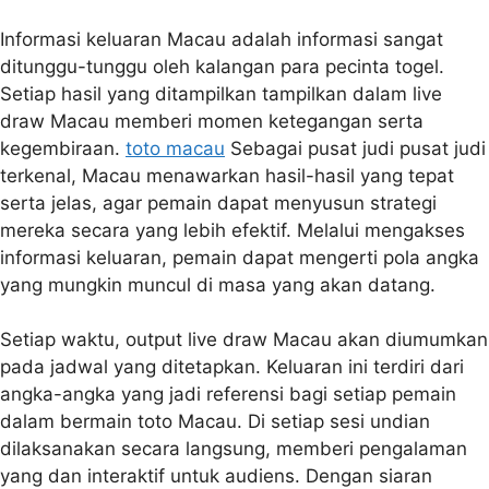
Informasi keluaran Macau adalah informasi sangat
ditunggu-tunggu oleh kalangan para pecinta togel.
Setiap hasil yang ditampilkan tampilkan dalam live
draw Macau memberi momen ketegangan serta
kegembiraan.
toto macau
Sebagai pusat judi pusat judi
terkenal, Macau menawarkan hasil-hasil yang tepat
serta jelas, agar pemain dapat menyusun strategi
mereka secara yang lebih efektif. Melalui mengakses
informasi keluaran, pemain dapat mengerti pola angka
yang mungkin muncul di masa yang akan datang.
Setiap waktu, output live draw Macau akan diumumkan
pada jadwal yang ditetapkan. Keluaran ini terdiri dari
angka-angka yang jadi referensi bagi setiap pemain
dalam bermain toto Macau. Di setiap sesi undian
dilaksanakan secara langsung, memberi pengalaman
yang dan interaktif untuk audiens. Dengan siaran