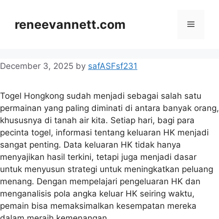
Skip
to
reneevannett.com
Menu
content
December 3, 2025
by
safASFsf231
Togel Hongkong sudah menjadi sebagai salah satu
permainan yang paling diminati di antara banyak orang,
khususnya di tanah air kita. Setiap hari, bagi para
pecinta togel, informasi tentang keluaran HK menjadi
sangat penting. Data keluaran HK tidak hanya
menyajikan hasil terkini, tetapi juga menjadi dasar
untuk menyusun strategi untuk meningkatkan peluang
menang. Dengan mempelajari pengeluaran HK dan
menganalisis pola angka keluar HK seiring waktu,
pemain bisa memaksimalkan kesempatan mereka
dalam meraih kemenangan.