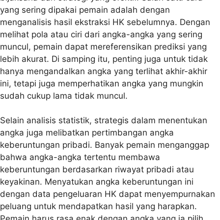
yang sering dipakai pemain adalah dengan
menganalisis hasil ekstraksi HK sebelumnya. Dengan
melihat pola atau ciri dari angka-angka yang sering
muncul, pemain dapat mereferensikan prediksi yang
lebih akurat. Di samping itu, penting juga untuk tidak
hanya mengandalkan angka yang terlihat akhir-akhir
ini, tetapi juga memperhatikan angka yang mungkin
sudah cukup lama tidak muncul.
Selain analisis statistik, strategis dalam menentukan
angka juga melibatkan pertimbangan angka
keberuntungan pribadi. Banyak pemain menganggap
bahwa angka-angka tertentu membawa
keberuntungan berdasarkan riwayat pribadi atau
keyakinan. Menyatukan angka keberuntungan ini
dengan data pengeluaran HK dapat menyempurnakan
peluang untuk mendapatkan hasil yang harapkan.
Pemain harus rasa enak dengan angka yang ia pilih