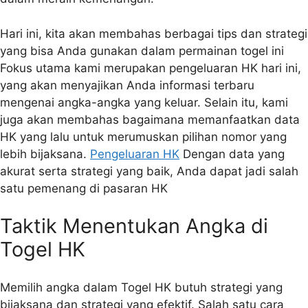
Hari ini, kita akan membahas berbagai tips dan strategi
yang bisa Anda gunakan dalam permainan togel ini
Fokus utama kami merupakan pengeluaran HK hari ini,
yang akan menyajikan Anda informasi terbaru
mengenai angka-angka yang keluar. Selain itu, kami
juga akan membahas bagaimana memanfaatkan data
HK yang lalu untuk merumuskan pilihan nomor yang
lebih bijaksana.
Pengeluaran HK
Dengan data yang
akurat serta strategi yang baik, Anda dapat jadi salah
satu pemenang di pasaran HK
Taktik Menentukan Angka di
Togel HK
Memilih angka dalam Togel HK butuh strategi yang
bijaksana dan strategi yang efektif. Salah satu cara