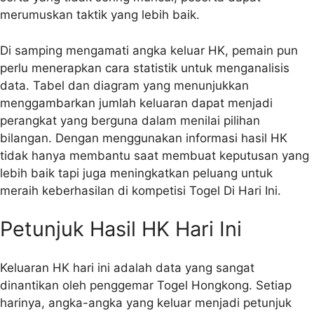
merumuskan taktik yang lebih baik.
Di samping mengamati angka keluar HK, pemain pun
perlu menerapkan cara statistik untuk menganalisis
data. Tabel dan diagram yang menunjukkan
menggambarkan jumlah keluaran dapat menjadi
perangkat yang berguna dalam menilai pilihan
bilangan. Dengan menggunakan informasi hasil HK
tidak hanya membantu saat membuat keputusan yang
lebih baik tapi juga meningkatkan peluang untuk
meraih keberhasilan di kompetisi Togel Di Hari Ini.
Petunjuk Hasil HK Hari Ini
Keluaran HK hari ini adalah data yang sangat
dinantikan oleh penggemar Togel Hongkong. Setiap
harinya, angka-angka yang keluar menjadi petunjuk