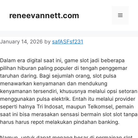
Skip
to
reneevannett.com
Menu
content
January 14, 2026
by
safASFsf231
Dalam era digital saat ini, game slot jadi beberapa
pilihan hiburan paling populer di tengah penggemar
taruhan daring. Bagi sejumlah orang, slot pulsa
menawarkan kenyamanan dan mendukung
kenyamanan tersendiri, khususnya melalui opsi setoran
menggunakan pulsa elektrik. Entah itu melalui provider
seperti halnya Tri Indosat, maupun Telkomsel, pemain
saat ini bisa merasakan sensasi bermain slot slot tanpa
harus harus repot melakukan pindahan banking.
Namun, untuk dapat menang besar di permainan slot