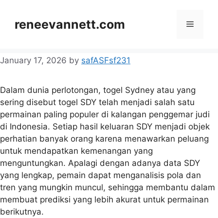
Skip
to
reneevannett.com
Menu
content
January 17, 2026
by
safASFsf231
Dalam dunia perlotongan, togel Sydney atau yang
sering disebut togel SDY telah menjadi salah satu
permainan paling populer di kalangan penggemar judi
di Indonesia. Setiap hasil keluaran SDY menjadi objek
perhatian banyak orang karena menawarkan peluang
untuk mendapatkan kemenangan yang
menguntungkan. Apalagi dengan adanya data SDY
yang lengkap, pemain dapat menganalisis pola dan
tren yang mungkin muncul, sehingga membantu dalam
membuat prediksi yang lebih akurat untuk permainan
berikutnya.