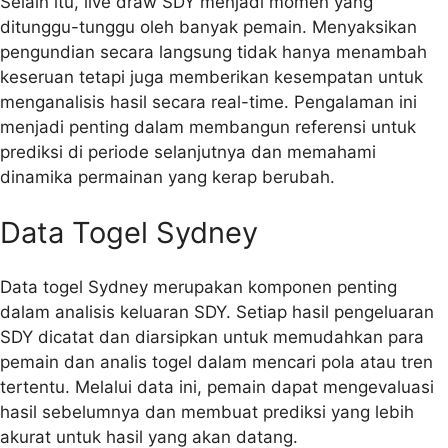
Selain itu, live draw SDY menjadi momen yang
ditunggu-tunggu oleh banyak pemain. Menyaksikan
pengundian secara langsung tidak hanya menambah
keseruan tetapi juga memberikan kesempatan untuk
menganalisis hasil secara real-time. Pengalaman ini
menjadi penting dalam membangun referensi untuk
prediksi di periode selanjutnya dan memahami
dinamika permainan yang kerap berubah.
Data Togel Sydney
Data togel Sydney merupakan komponen penting
dalam analisis keluaran SDY. Setiap hasil pengeluaran
SDY dicatat dan diarsipkan untuk memudahkan para
pemain dan analis togel dalam mencari pola atau tren
tertentu. Melalui data ini, pemain dapat mengevaluasi
hasil sebelumnya dan membuat prediksi yang lebih
akurat untuk hasil yang akan datang.