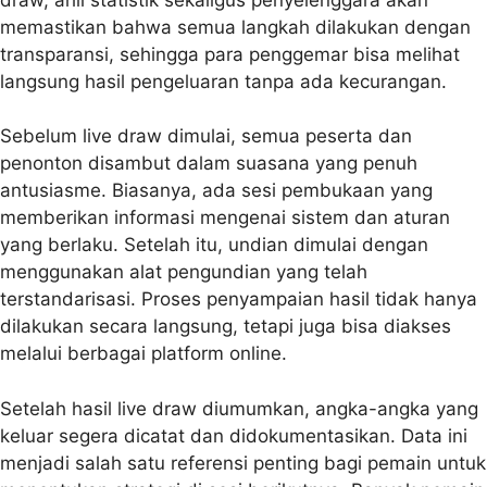
memastikan bahwa semua langkah dilakukan dengan
transparansi, sehingga para penggemar bisa melihat
langsung hasil pengeluaran tanpa ada kecurangan.
Sebelum live draw dimulai, semua peserta dan
penonton disambut dalam suasana yang penuh
antusiasme. Biasanya, ada sesi pembukaan yang
memberikan informasi mengenai sistem dan aturan
yang berlaku. Setelah itu, undian dimulai dengan
menggunakan alat pengundian yang telah
terstandarisasi. Proses penyampaian hasil tidak hanya
dilakukan secara langsung, tetapi juga bisa diakses
melalui berbagai platform online.
Setelah hasil live draw diumumkan, angka-angka yang
keluar segera dicatat dan didokumentasikan. Data ini
menjadi salah satu referensi penting bagi pemain untuk