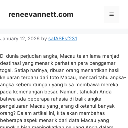
Skip
to
reneevannett.com
Menu
content
January 12, 2026
by
safASFsf231
Di dunia perjudian angka, Macau telah lama menjadi
destinasi yang menarik perhatian para penggemar
togel. Setiap harinya, ribuan orang menantikan hasil
keluaran terbaru dari toto Macau, mencari tahu angka-
angka keberuntungan yang bisa membawa mereka
pada kemenangan besar. Namun, tahukah Anda
bahwa ada beberapa rahasia di balik angka
pengeluaran Macau yang jarang diketahui banyak
orang? Dalam artikel ini, kita akan membahas
beberapa aspek menarik dari data Macau yang
mungkin bisa meningkatkan peluang Anda dalam