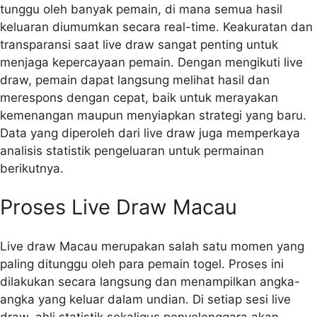
tunggu oleh banyak pemain, di mana semua hasil
keluaran diumumkan secara real-time. Keakuratan dan
transparansi saat live draw sangat penting untuk
menjaga kepercayaan pemain. Dengan mengikuti live
draw, pemain dapat langsung melihat hasil dan
merespons dengan cepat, baik untuk merayakan
kemenangan maupun menyiapkan strategi yang baru.
Data yang diperoleh dari live draw juga memperkaya
analisis statistik pengeluaran untuk permainan
berikutnya.
Proses Live Draw Macau
Live draw Macau merupakan salah satu momen yang
paling ditunggu oleh para pemain togel. Proses ini
dilakukan secara langsung dan menampilkan angka-
angka yang keluar dalam undian. Di setiap sesi live
draw, ahli statistik sekaligus penyelenggara akan