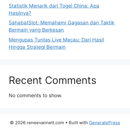
Statistik Menarik dari Togel China: Apa
Hasilnya?
SahabatSlot: Memahami Gagasan dan Taktik
Bermain yang Berkesan
Mengupas Tuntas Live Macau: Dari Hasil
Hingga Strategi Bermain
Recent Comments
No comments to show.
© 2026 reneevannett.com
• Built with
GeneratePress