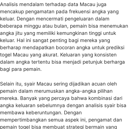
Analisis mendalam terhadap data Macau juga
mencakup pengamatan pada frekuensi angka yang
keluar. Dengan mencermati pengeluaran dalam
beberapa minggu atau bulan, pemain bisa menemukan
angka jitu yang memiliki kemungkinan tinggi untuk
keluar. Hal ini sangat penting bagi mereka yang
berharap mendapatkan bocoran angka untuk prediksi
togel Macau yang akurat. Keluaran yang konsisten
dalam angka tertentu bisa menjadi petunjuk berharga
bagi para pemain.
Selain itu, syair Macau sering dijadikan acuan oleh
pemain dalam merumuskan angka-angka pilihan
mereka. Banyak yang percaya bahwa kombinasi dari
angka keluaran sebelumnya dengan analisis syair bisa
membawa keberuntungan. Dengan
mempertimbangkan semua aspek ini, pengamat dan
pemain togel bisa membuat strategi bermain yang