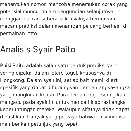
menentukan nomor, mencoba menemukan corak yang
potensial muncul dalam pengundian selanjutnya. Ini
menggambarkan seberapa krusialnya bermacam-
macam prediksi dalam menambah peluang berhasil di
permainan lotto.
Analisis Syair Paito
Puisi Paito adalah salah satu bentuk prediksi yang
sering dipakai dalam lotere togel, khususnya di
Hongkong. Dalam syair ini, setiap bait memiliki arti
spesifik yang dapat dihubungkan dengan angka-angka
yang mungkinan keluar. Para pemain togel sering kali
mengacu pada syair ini untuk mencari inspirasi angka
keberuntungan mereka. Walaupun sifatnya tidak dapat
dipastikan, banyak yang percaya bahwa puisi ini bisa
memberikan petunjuk yang tepat.