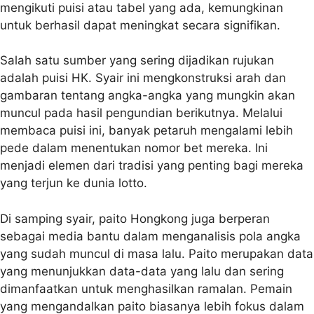
mengikuti puisi atau tabel yang ada, kemungkinan
untuk berhasil dapat meningkat secara signifikan.
Salah satu sumber yang sering dijadikan rujukan
adalah puisi HK. Syair ini mengkonstruksi arah dan
gambaran tentang angka-angka yang mungkin akan
muncul pada hasil pengundian berikutnya. Melalui
membaca puisi ini, banyak petaruh mengalami lebih
pede dalam menentukan nomor bet mereka. Ini
menjadi elemen dari tradisi yang penting bagi mereka
yang terjun ke dunia lotto.
Di samping syair, paito Hongkong juga berperan
sebagai media bantu dalam menganalisis pola angka
yang sudah muncul di masa lalu. Paito merupakan data
yang menunjukkan data-data yang lalu dan sering
dimanfaatkan untuk menghasilkan ramalan. Pemain
yang mengandalkan paito biasanya lebih fokus dalam