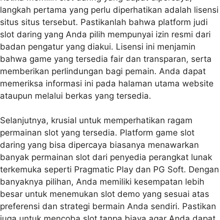
langkah pertama yang perlu diperhatikan adalah lisensi
situs situs tersebut. Pastikanlah bahwa platform judi
slot daring yang Anda pilih mempunyai izin resmi dari
badan pengatur yang diakui. Lisensi ini menjamin
bahwa game yang tersedia fair dan transparan, serta
memberikan perlindungan bagi pemain. Anda dapat
memeriksa informasi ini pada halaman utama website
ataupun melalui berkas yang tersedia.
Selanjutnya, krusial untuk memperhatikan ragam
permainan slot yang tersedia. Platform game slot
daring yang bisa dipercaya biasanya menawarkan
banyak permainan slot dari penyedia perangkat lunak
terkemuka seperti Pragmatic Play dan PG Soft. Dengan
banyaknya pilihan, Anda memiliki kesempatan lebih
besar untuk menemukan slot demo yang sesuai atas
preferensi dan strategi bermain Anda sendiri. Pastikan
juga untuk mencoba slot tanpa biaya agar Anda dapat