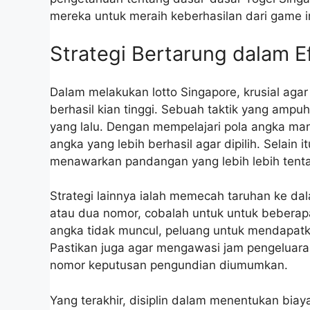
mereka untuk meraih keberhasilan dari game in
Strategi Bertarung dalam Ef
Dalam melakukan lotto Singapore, krusial aga
berhasil kian tinggi. Sebuah taktik yang ampu
yang lalu. Dengan mempelajari pola angka man
angka yang lebih berhasil agar dipilih. Selain
menawarkan pandangan yang lebih lebih tenta
Strategi lainnya ialah memecah taruhan ke 
atau dua nomor, cobalah untuk untuk bebera
angka tidak muncul, peluang untuk mendapatka
Pastikan juga agar mengawasi jam pengeluaran
nomor keputusan pengundian diumumkan.
Yang terakhir, disiplin dalam menentukan biay