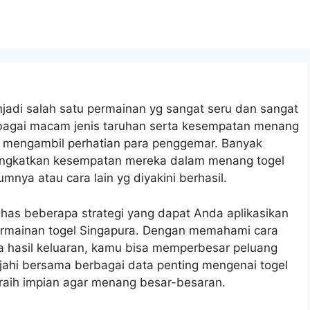
njadi salah satu permainan yg sangat seru dan sangat
rbagai macam jenis taruhan serta kesempatan menang
lu mengambil perhatian para penggemar. Banyak
eningkatkan kesempatan mereka dalam menang togel
umnya atau cara lain yg diyakini berhasil.
as beberapa strategi yang dapat Anda aplikasikan
rmainan togel Singapura. Dengan memahami cara
a hasil keluaran, kamu bisa memperbesar peluang
jahi bersama berbagai data penting mengenai togel
aih impian agar menang besar-besaran.