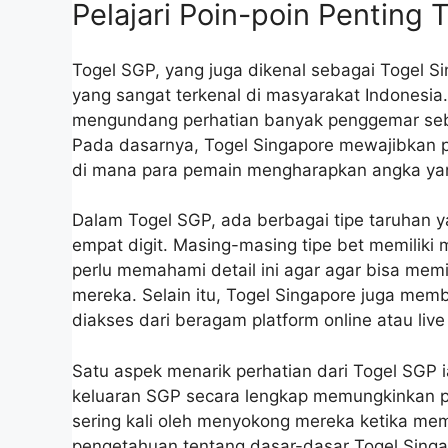
Pelajari Poin-poin Penting 
Togel SGP, yang juga dikenal sebagai Togel S
yang sangat terkenal di masyarakat Indonesia.
mengundang perhatian banyak penggemar se
Pada dasarnya, Togel Singapore mewajibkan pi
di mana para pemain mengharapkan angka yang 
Dalam Togel SGP, ada berbagai tipe taruhan y
empat digit. Masing-masing tipe bet memiliki
perlu memahami detail ini agar agar bisa memi
mereka. Selain itu, Togel Singapore juga mem
diakses dari beragam platform online atau live
Satu aspek menarik perhatian dari Togel SGP 
keluaran SGP secara lengkap memungkinkan pa
sering kali oleh menyokong mereka ketika me
pengetahuan tentang dasar-dasar Togel Sin