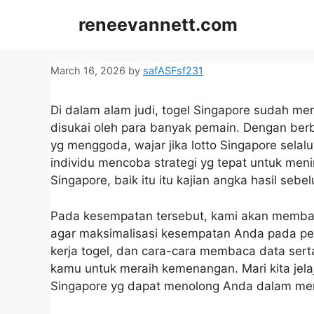
Skip
reneevannett.com
to
content
March 16, 2026
by
safASFsf231
Di dalam alam judi, togel Singapore sudah me
disukai oleh para banyak pemain. Dengan be
yg menggoda, wajar jika lotto Singapore sela
individu mencoba strategi yg tepat untuk m
Singapore, baik itu itu kajian angka hasil sebel
Pada kesempatan tersebut, kami akan membah
agar maksimalisasi kesempatan Anda pada pe
kerja togel, dan cara-cara membaca data sert
kamu untuk meraih kemenangan. Mari kita jela
Singapore yg dapat menolong Anda dalam mer