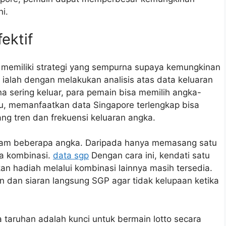
i.
ektif
r memiliki strategi yang sempurna supaya kemungkinan
h ialah dengan melakukan analisis atas data keluaran
a sering keluar, para pemain bisa memilih angka-
 itu, memanfaatkan data Singapore terlengkap bisa
ng tren dan frekuensi keluaran angka.
dalam beberapa angka. Daripada hanya memasang satu
pa kombinasi.
data sgp
Dengan cara ini, kendati satu
n hadiah melalui kombinasi lainnya masih tersedia.
 dan siaran langsung SGP agar tidak kelupaan ketika
a taruhan adalah kunci untuk bermain lotto secara