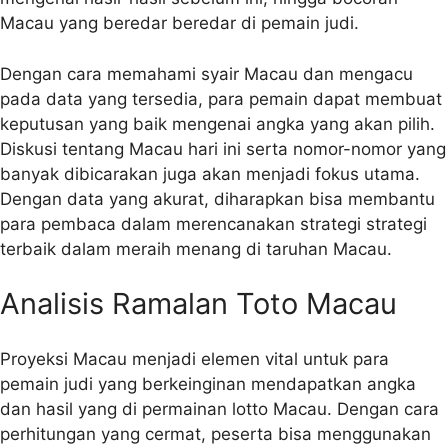
Macau yang beredar beredar di pemain judi.
Dengan cara memahami syair Macau dan mengacu
pada data yang tersedia, para pemain dapat membuat
keputusan yang baik mengenai angka yang akan pilih.
Diskusi tentang Macau hari ini serta nomor-nomor yang
banyak dibicarakan juga akan menjadi fokus utama.
Dengan data yang akurat, diharapkan bisa membantu
para pembaca dalam merencanakan strategi strategi
terbaik dalam meraih menang di taruhan Macau.
Analisis Ramalan Toto Macau
Proyeksi Macau menjadi elemen vital untuk para
pemain judi yang berkeinginan mendapatkan angka
dan hasil yang di permainan lotto Macau. Dengan cara
perhitungan yang cermat, peserta bisa menggunakan