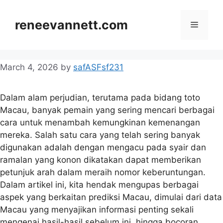
Skip
to
reneevannett.com
Menu
content
March 4, 2026
by
safASFsf231
Dalam alam perjudian, terutama pada bidang toto
Macau, banyak pemain yang sering mencari berbagai
cara untuk menambah kemungkinan kemenangan
mereka. Salah satu cara yang telah sering banyak
digunakan adalah dengan mengacu pada syair dan
ramalan yang konon dikatakan dapat memberikan
petunjuk arah dalam meraih nomor keberuntungan.
Dalam artikel ini, kita hendak mengupas berbagai
aspek yang berkaitan prediksi Macau, dimulai dari data
Macau yang menyajikan informasi penting sekali
mengenai hasil-hasil sebelum ini, hingga bocoran