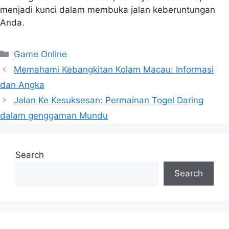
menjadi kunci dalam membuka jalan keberuntungan
Anda.
Categories
Game Online
Memahami Kebangkitan Kolam Macau: Informasi
dan Angka
Jalan Ke Kesuksesan: Permainan Togel Daring
dalam genggaman Mundu
Search
Search