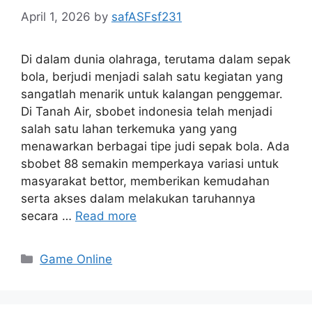
April 1, 2026
by
safASFsf231
Di dalam dunia olahraga, terutama dalam sepak
bola, berjudi menjadi salah satu kegiatan yang
sangatlah menarik untuk kalangan penggemar.
Di Tanah Air, sbobet indonesia telah menjadi
salah satu lahan terkemuka yang yang
menawarkan berbagai tipe judi sepak bola. Ada
sbobet 88 semakin memperkaya variasi untuk
masyarakat bettor, memberikan kemudahan
serta akses dalam melakukan taruhannya
secara …
Read more
Categories
Game Online