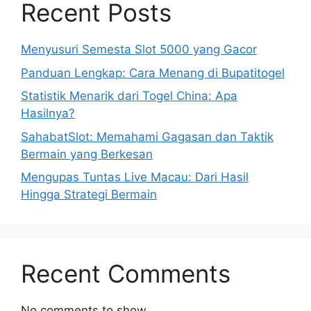
Recent Posts
Menyusuri Semesta Slot 5000 yang Gacor
Panduan Lengkap: Cara Menang di Bupatitogel
Statistik Menarik dari Togel China: Apa
Hasilnya?
SahabatSlot: Memahami Gagasan dan Taktik
Bermain yang Berkesan
Mengupas Tuntas Live Macau: Dari Hasil
Hingga Strategi Bermain
Recent Comments
No comments to show.