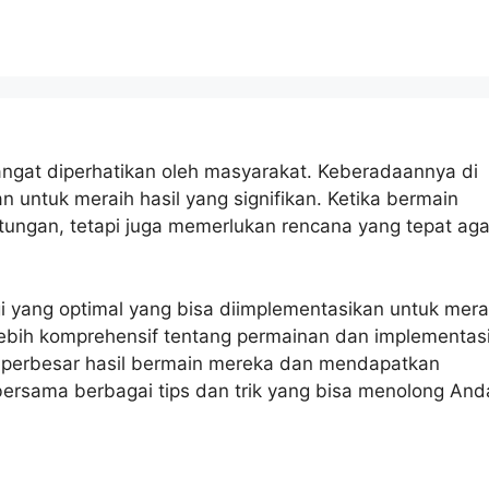
angat diperhatikan oleh masyarakat. Keberadaannya di
ntuk meraih hasil yang signifikan. Ketika bermain
ungan, tetapi juga memerlukan rencana yang tepat aga
egi yang optimal yang bisa diimplementasikan untuk mera
 lebih komprehensif tentang permainan dan implementas
emperbesar hasil bermain mereka dan mendapatkan
bersama berbagai tips dan trik yang bisa menolong And