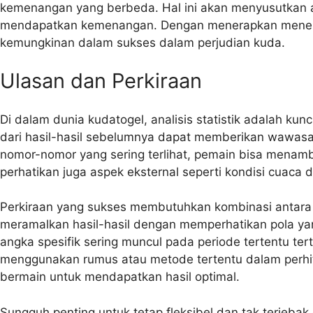
kemenangan yang berbeda. Hal ini akan menyusutkan
mendapatkan kemenangan. Dengan menerapkan menerap
kemungkinan dalam sukses dalam perjudian kuda.
Ulasan dan Perkiraan
Di dalam dunia kudatogel, analisis statistik adalah ku
dari hasil-hasil sebelumnya dapat memberikan wawasa
nomor-nomor yang sering terlihat, pemain bisa mena
perhatikan juga aspek eksternal seperti kondisi cuaca
Perkiraan yang sukses membutuhkan kombinasi antara 
meramalkan hasil-hasil dengan memperhatikan pola ya
angka spesifik sering muncul pada periode tertentu t
menggunakan rumus atau metode tertentu dalam perhi
bermain untuk mendapatkan hasil optimal.
Sungguh penting untuk tetap fleksibel dan tak terjeb