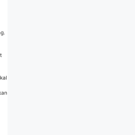
ng.
t
kal
kan