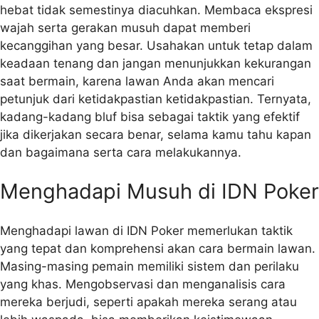
hebat tidak semestinya diacuhkan. Membaca ekspresi
wajah serta gerakan musuh dapat memberi
kecanggihan yang besar. Usahakan untuk tetap dalam
keadaan tenang dan jangan menunjukkan kekurangan
saat bermain, karena lawan Anda akan mencari
petunjuk dari ketidakpastian ketidakpastian. Ternyata,
kadang-kadang bluf bisa sebagai taktik yang efektif
jika dikerjakan secara benar, selama kamu tahu kapan
dan bagaimana serta cara melakukannya.
Menghadapi Musuh di IDN Poker
Menghadapi lawan di IDN Poker memerlukan taktik
yang tepat dan komprehensi akan cara bermain lawan.
Masing-masing pemain memiliki sistem dan perilaku
yang khas. Mengobservasi dan menganalisis cara
mereka berjudi, seperti apakah mereka serang atau