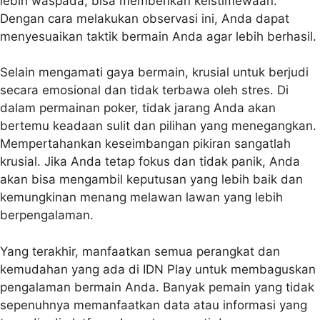
lebih waspada, bisa memberikan keistimewaan.
Dengan cara melakukan observasi ini, Anda dapat
menyesuaikan taktik bermain Anda agar lebih berhasil.
Selain mengamati gaya bermain, krusial untuk berjudi
secara emosional dan tidak terbawa oleh stres. Di
dalam permainan poker, tidak jarang Anda akan
bertemu keadaan sulit dan pilihan yang menegangkan.
Mempertahankan keseimbangan pikiran sangatlah
krusial. Jika Anda tetap fokus dan tidak panik, Anda
akan bisa mengambil keputusan yang lebih baik dan
kemungkinan menang melawan lawan yang lebih
berpengalaman.
Yang terakhir, manfaatkan semua perangkat dan
kemudahan yang ada di IDN Play untuk membaguskan
pengalaman bermain Anda. Banyak pemain yang tidak
sepenuhnya memanfaatkan data atau informasi yang