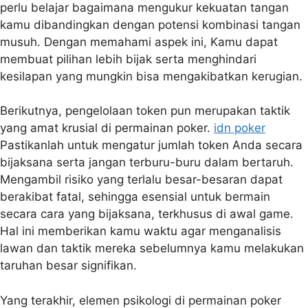
perlu belajar bagaimana mengukur kekuatan tangan
kamu dibandingkan dengan potensi kombinasi tangan
musuh. Dengan memahami aspek ini, Kamu dapat
membuat pilihan lebih bijak serta menghindari
kesilapan yang mungkin bisa mengakibatkan kerugian.
Berikutnya, pengelolaan token pun merupakan taktik
yang amat krusial di permainan poker.
idn poker
Pastikanlah untuk mengatur jumlah token Anda secara
bijaksana serta jangan terburu-buru dalam bertaruh.
Mengambil risiko yang terlalu besar-besaran dapat
berakibat fatal, sehingga esensial untuk bermain
secara cara yang bijaksana, terkhusus di awal game.
Hal ini memberikan kamu waktu agar menganalisis
lawan dan taktik mereka sebelumnya kamu melakukan
taruhan besar signifikan.
Yang terakhir, elemen psikologi di permainan poker