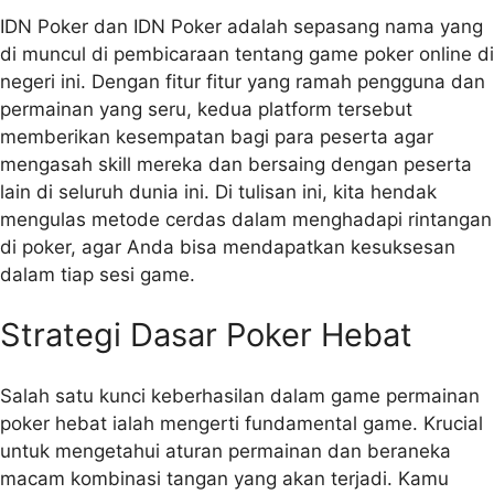
IDN Poker dan IDN Poker adalah sepasang nama yang
di muncul di pembicaraan tentang game poker online di
negeri ini. Dengan fitur fitur yang ramah pengguna dan
permainan yang seru, kedua platform tersebut
memberikan kesempatan bagi para peserta agar
mengasah skill mereka dan bersaing dengan peserta
lain di seluruh dunia ini. Di tulisan ini, kita hendak
mengulas metode cerdas dalam menghadapi rintangan
di poker, agar Anda bisa mendapatkan kesuksesan
dalam tiap sesi game.
Strategi Dasar Poker Hebat
Salah satu kunci keberhasilan dalam game permainan
poker hebat ialah mengerti fundamental game. Krucial
untuk mengetahui aturan permainan dan beraneka
macam kombinasi tangan yang akan terjadi. Kamu