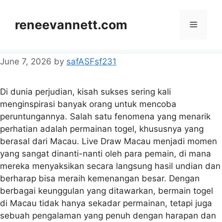
Skip
to
reneevannett.com
Menu
content
June 7, 2026
by
safASFsf231
Di dunia perjudian, kisah sukses sering kali
menginspirasi banyak orang untuk mencoba
peruntungannya. Salah satu fenomena yang menarik
perhatian adalah permainan togel, khususnya yang
berasal dari Macau. Live Draw Macau menjadi momen
yang sangat dinanti-nanti oleh para pemain, di mana
mereka menyaksikan secara langsung hasil undian dan
berharap bisa meraih kemenangan besar. Dengan
berbagai keunggulan yang ditawarkan, bermain togel
di Macau tidak hanya sekadar permainan, tetapi juga
sebuah pengalaman yang penuh dengan harapan dan