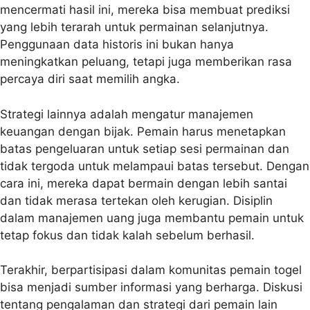
mencermati hasil ini, mereka bisa membuat prediksi
yang lebih terarah untuk permainan selanjutnya.
Penggunaan data historis ini bukan hanya
meningkatkan peluang, tetapi juga memberikan rasa
percaya diri saat memilih angka.
Strategi lainnya adalah mengatur manajemen
keuangan dengan bijak. Pemain harus menetapkan
batas pengeluaran untuk setiap sesi permainan dan
tidak tergoda untuk melampaui batas tersebut. Dengan
cara ini, mereka dapat bermain dengan lebih santai
dan tidak merasa tertekan oleh kerugian. Disiplin
dalam manajemen uang juga membantu pemain untuk
tetap fokus dan tidak kalah sebelum berhasil.
Terakhir, berpartisipasi dalam komunitas pemain togel
bisa menjadi sumber informasi yang berharga. Diskusi
tentang pengalaman dan strategi dari pemain lain