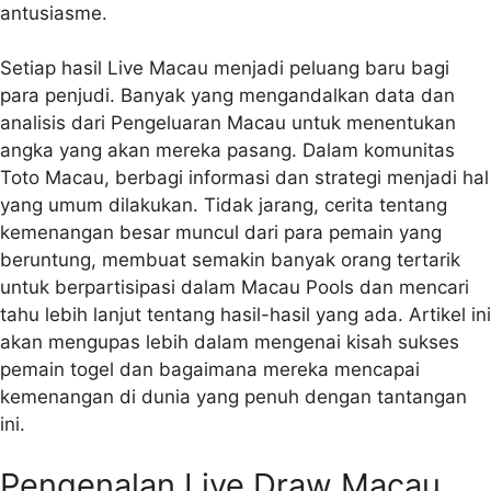
antusiasme.
Setiap hasil Live Macau menjadi peluang baru bagi
para penjudi. Banyak yang mengandalkan data dan
analisis dari Pengeluaran Macau untuk menentukan
angka yang akan mereka pasang. Dalam komunitas
Toto Macau, berbagi informasi dan strategi menjadi hal
yang umum dilakukan. Tidak jarang, cerita tentang
kemenangan besar muncul dari para pemain yang
beruntung, membuat semakin banyak orang tertarik
untuk berpartisipasi dalam Macau Pools dan mencari
tahu lebih lanjut tentang hasil-hasil yang ada. Artikel ini
akan mengupas lebih dalam mengenai kisah sukses
pemain togel dan bagaimana mereka mencapai
kemenangan di dunia yang penuh dengan tantangan
ini.
Pengenalan Live Draw Macau