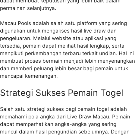
dapat membuat keputusan yang lebih baik dalam
permainan selanjutnya.
Macau Pools adalah salah satu platform yang sering
digunakan untuk mengakses hasil live draw dan
pengeluaran. Melalui website atau aplikasi yang
tersedia, pemain dapat melihat hasil lengkap, serta
mengikuti perkembangan terbaru terkait undian. Hal ini
membuat proses bermain menjadi lebih menyenangkan
dan memberi peluang lebih besar bagi pemain untuk
mencapai kemenangan.
Strategi Sukses Pemain Togel
Salah satu strategi sukses bagi pemain togel adalah
memahami pola angka dari Live Draw Macau. Pemain
dapat memperhatikan angka-angka yang sering
muncul dalam hasil pengundian sebelumnya. Dengan