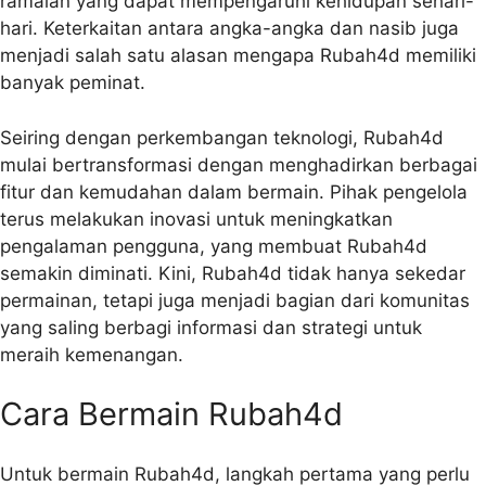
ramalan yang dapat mempengaruhi kehidupan sehari-
hari. Keterkaitan antara angka-angka dan nasib juga
menjadi salah satu alasan mengapa Rubah4d memiliki
banyak peminat.
Seiring dengan perkembangan teknologi, Rubah4d
mulai bertransformasi dengan menghadirkan berbagai
fitur dan kemudahan dalam bermain. Pihak pengelola
terus melakukan inovasi untuk meningkatkan
pengalaman pengguna, yang membuat Rubah4d
semakin diminati. Kini, Rubah4d tidak hanya sekedar
permainan, tetapi juga menjadi bagian dari komunitas
yang saling berbagi informasi dan strategi untuk
meraih kemenangan.
Cara Bermain Rubah4d
Untuk bermain Rubah4d, langkah pertama yang perlu