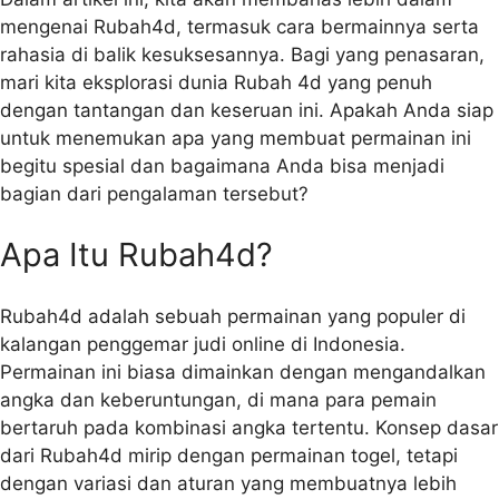
mengenai Rubah4d, termasuk cara bermainnya serta
rahasia di balik kesuksesannya. Bagi yang penasaran,
mari kita eksplorasi dunia Rubah 4d yang penuh
dengan tantangan dan keseruan ini. Apakah Anda siap
untuk menemukan apa yang membuat permainan ini
begitu spesial dan bagaimana Anda bisa menjadi
bagian dari pengalaman tersebut?
Apa Itu Rubah4d?
Rubah4d adalah sebuah permainan yang populer di
kalangan penggemar judi online di Indonesia.
Permainan ini biasa dimainkan dengan mengandalkan
angka dan keberuntungan, di mana para pemain
bertaruh pada kombinasi angka tertentu. Konsep dasar
dari Rubah4d mirip dengan permainan togel, tetapi
dengan variasi dan aturan yang membuatnya lebih