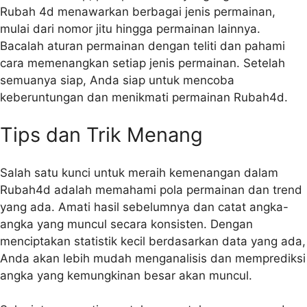
Rubah 4d menawarkan berbagai jenis permainan,
mulai dari nomor jitu hingga permainan lainnya.
Bacalah aturan permainan dengan teliti dan pahami
cara memenangkan setiap jenis permainan. Setelah
semuanya siap, Anda siap untuk mencoba
keberuntungan dan menikmati permainan Rubah4d.
Tips dan Trik Menang
Salah satu kunci untuk meraih kemenangan dalam
Rubah4d adalah memahami pola permainan dan trend
yang ada. Amati hasil sebelumnya dan catat angka-
angka yang muncul secara konsisten. Dengan
menciptakan statistik kecil berdasarkan data yang ada,
Anda akan lebih mudah menganalisis dan memprediksi
angka yang kemungkinan besar akan muncul.