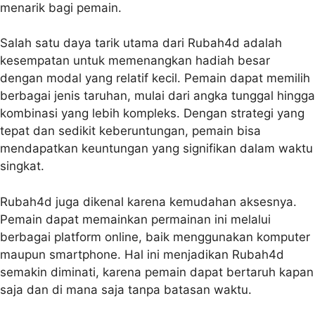
menarik bagi pemain.
Salah satu daya tarik utama dari Rubah4d adalah
kesempatan untuk memenangkan hadiah besar
dengan modal yang relatif kecil. Pemain dapat memilih
berbagai jenis taruhan, mulai dari angka tunggal hingga
kombinasi yang lebih kompleks. Dengan strategi yang
tepat dan sedikit keberuntungan, pemain bisa
mendapatkan keuntungan yang signifikan dalam waktu
singkat.
Rubah4d juga dikenal karena kemudahan aksesnya.
Pemain dapat memainkan permainan ini melalui
berbagai platform online, baik menggunakan komputer
maupun smartphone. Hal ini menjadikan Rubah4d
semakin diminati, karena pemain dapat bertaruh kapan
saja dan di mana saja tanpa batasan waktu.