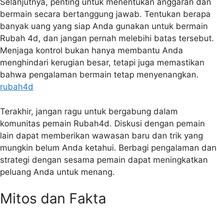
Selanjutnya, penting untuk menentukan anggaran dan
bermain secara bertanggung jawab. Tentukan berapa
banyak uang yang siap Anda gunakan untuk bermain
Rubah 4d, dan jangan pernah melebihi batas tersebut.
Menjaga kontrol bukan hanya membantu Anda
menghindari kerugian besar, tetapi juga memastikan
bahwa pengalaman bermain tetap menyenangkan.
rubah4d
Terakhir, jangan ragu untuk bergabung dalam
komunitas pemain Rubah4d. Diskusi dengan pemain
lain dapat memberikan wawasan baru dan trik yang
mungkin belum Anda ketahui. Berbagi pengalaman dan
strategi dengan sesama pemain dapat meningkatkan
peluang Anda untuk menang.
Mitos dan Fakta