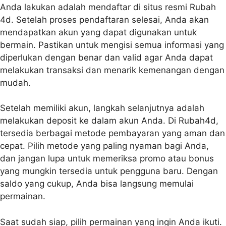
Anda lakukan adalah mendaftar di situs resmi Rubah
4d. Setelah proses pendaftaran selesai, Anda akan
mendapatkan akun yang dapat digunakan untuk
bermain. Pastikan untuk mengisi semua informasi yang
diperlukan dengan benar dan valid agar Anda dapat
melakukan transaksi dan menarik kemenangan dengan
mudah.
Setelah memiliki akun, langkah selanjutnya adalah
melakukan deposit ke dalam akun Anda. Di Rubah4d,
tersedia berbagai metode pembayaran yang aman dan
cepat. Pilih metode yang paling nyaman bagi Anda,
dan jangan lupa untuk memeriksa promo atau bonus
yang mungkin tersedia untuk pengguna baru. Dengan
saldo yang cukup, Anda bisa langsung memulai
permainan.
Saat sudah siap, pilih permainan yang ingin Anda ikuti.