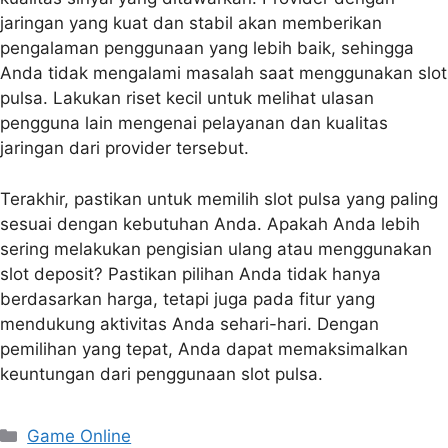
jaringan yang kuat dan stabil akan memberikan
pengalaman penggunaan yang lebih baik, sehingga
Anda tidak mengalami masalah saat menggunakan slot
pulsa. Lakukan riset kecil untuk melihat ulasan
pengguna lain mengenai pelayanan dan kualitas
jaringan dari provider tersebut.
Terakhir, pastikan untuk memilih slot pulsa yang paling
sesuai dengan kebutuhan Anda. Apakah Anda lebih
sering melakukan pengisian ulang atau menggunakan
slot deposit? Pastikan pilihan Anda tidak hanya
berdasarkan harga, tetapi juga pada fitur yang
mendukung aktivitas Anda sehari-hari. Dengan
pemilihan yang tepat, Anda dapat memaksimalkan
keuntungan dari penggunaan slot pulsa.
Categories
Game Online