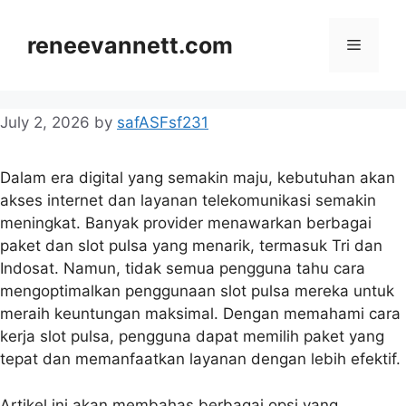
Skip
to
reneevannett.com
Menu
content
July 2, 2026
by
safASFsf231
Dalam era digital yang semakin maju, kebutuhan akan
akses internet dan layanan telekomunikasi semakin
meningkat. Banyak provider menawarkan berbagai
paket dan slot pulsa yang menarik, termasuk Tri dan
Indosat. Namun, tidak semua pengguna tahu cara
mengoptimalkan penggunaan slot pulsa mereka untuk
meraih keuntungan maksimal. Dengan memahami cara
kerja slot pulsa, pengguna dapat memilih paket yang
tepat dan memanfaatkan layanan dengan lebih efektif.
Artikel ini akan membahas berbagai opsi yang