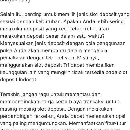
Selain itu, penting untuk memilih jenis slot deposit yang
sesuai dengan kebutuhan. Apakah Anda lebih sering
melakukan deposit yang kecil tetapi rutin, atau
melakukan deposit besar dalam satu waktu?
Menyesuaikan jenis deposit dengan pola penggunaan
pulsa Anda akan membantu dalam mengelola
pemakaian dengan lebih efisien. Misalnya,
menggunakan slot deposit Tri dapat memberikan
keunggulan lain yang mungkin tidak tersedia pada slot
deposit Indosat.
Terakhir, jangan ragu untuk memantau dan
membandingkan harga serta biaya transaksi untuk
masing-masing slot deposit. Dengan melakukan
perbandingan tersebut, Anda dapat menemukan opsi
yang paling menguntungkan. Memanfaatkan fitur-fitur