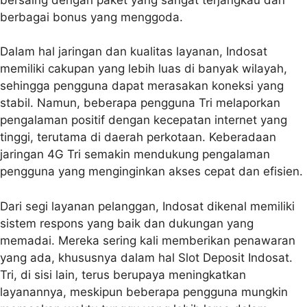
berbagai bonus yang menggoda.
Dalam hal jaringan dan kualitas layanan, Indosat
memiliki cakupan yang lebih luas di banyak wilayah,
sehingga pengguna dapat merasakan koneksi yang
stabil. Namun, beberapa pengguna Tri melaporkan
pengalaman positif dengan kecepatan internet yang
tinggi, terutama di daerah perkotaan. Keberadaan
jaringan 4G Tri semakin mendukung pengalaman
pengguna yang menginginkan akses cepat dan efisien.
Dari segi layanan pelanggan, Indosat dikenal memiliki
sistem respons yang baik dan dukungan yang
memadai. Mereka sering kali memberikan penawaran
yang ada, khususnya dalam hal Slot Deposit Indosat.
Tri, di sisi lain, terus berupaya meningkatkan
layanannya, meskipun beberapa pengguna mungkin