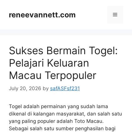
Skip
to
reneevannett.com
Menu
content
Sukses Bermain Togel:
Pelajari Keluaran
Macau Terpopuler
July 20, 2026
by
safASFsf231
Togel adalah permainan yang sudah lama
dikenal di kalangan masyarakat, dan salah satu
yang paling populer adalah Toto Macau.
Sebagai salah satu sumber penghasilan bagi