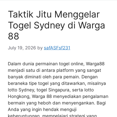
Taktik Jitu Menggelar
Togel Sydney di Warga
88
July 19, 2026
by
safASFsf231
Dalam dunia permainan togel online, Warga88
menjadi satu di antara platform yang sangat
banyak diminati oleh para pemain. Dengan
beraneka tipe togel yang ditawarkan, misalnya
lotto Sydney, togel Singapura, serta lotto
Hongkong, Warga 88 menyediakan pengalaman
bermain yang heboh dan menyengankan. Bagi
Anda yang ingin hendak menguji
keberuntungan, mempelajari strategi yang