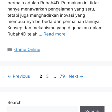
bermain adalah Rubah4D. Permainan ini tidak
hanya menawarkan pengalaman yang seru,
tetapi juga menghadirkan inovasi yang
membuatnya berbeda dari permainan lainnya.
Konsep dan mekanisme yang digunakan dalam
Rubah4D telah …
Read more
Categories
Game Online
Page
Page
Page
Page
←
Previous
1
2
3
…
79
Next
→
Search
Search