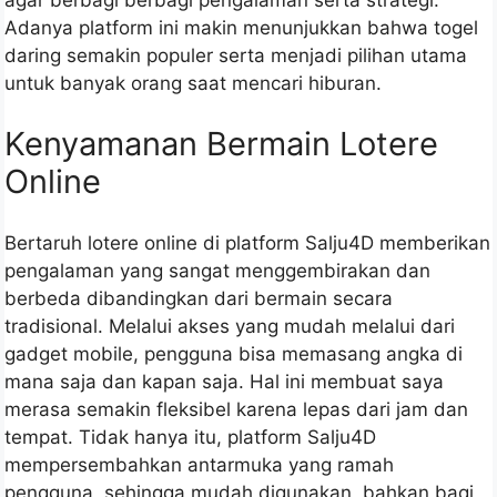
Adanya platform ini makin menunjukkan bahwa togel
daring semakin populer serta menjadi pilihan utama
untuk banyak orang saat mencari hiburan.
Kenyamanan Bermain Lotere
Online
Bertaruh lotere online di platform Salju4D memberikan
pengalaman yang sangat menggembirakan dan
berbeda dibandingkan dari bermain secara
tradisional. Melalui akses yang mudah melalui dari
gadget mobile, pengguna bisa memasang angka di
mana saja dan kapan saja. Hal ini membuat saya
merasa semakin fleksibel karena lepas dari jam dan
tempat. Tidak hanya itu, platform Salju4D
mempersembahkan antarmuka yang ramah
pengguna, sehingga mudah digunakan, bahkan bagi