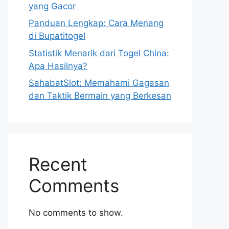
yang Gacor
Panduan Lengkap: Cara Menang
di Bupatitogel
Statistik Menarik dari Togel China:
Apa Hasilnya?
SahabatSlot: Memahami Gagasan
dan Taktik Bermain yang Berkesan
Recent
Comments
No comments to show.