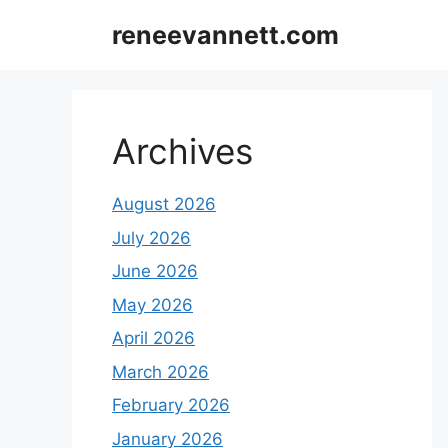
Skip
reneevannett.com
to
content
Archives
August 2026
July 2026
June 2026
May 2026
April 2026
March 2026
February 2026
January 2026