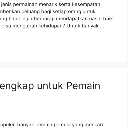
 jenis permainan menarik serta kesempatan
erikan peluang bagi setiap orang untuk
ng tidak ingin berharap mendapatkan nasib baik
g bisa mengubah kehidupan? Untuk banyak …
engkap untuk Pemain
populer, banyak pemain pemula yang mencari