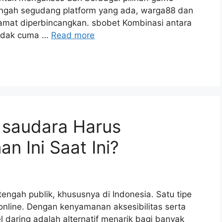
engah segudang platform yang ada, warga88 dan
mat diperbincangkan. sbobet Kombinasi antara
tidak cuma …
Read more
 saudara Harus
 Ini Saat Ini?
i tengah publik, khususnya di Indonesia. Satu tipe
online. Dengan kenyamanan aksesibilitas serta
l daring adalah alternatif menarik bagi banyak