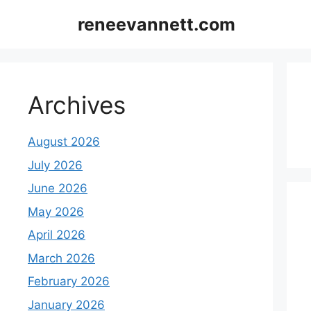
Skip
reneevannett.com
to
content
Archives
August 2026
July 2026
June 2026
May 2026
April 2026
March 2026
February 2026
January 2026