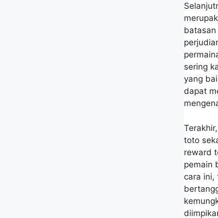
Selanjut
merupak
batasan
perjudia
permain
sering k
yang bai
dapat me
mengena
Terakhir
toto sek
reward t
pemain 
cara ini
bertang
kemungk
diimpika