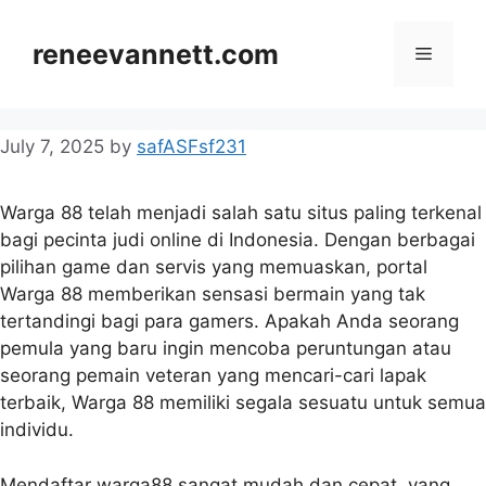
Skip
to
reneevannett.com
Menu
content
July 7, 2025
by
safASFsf231
Warga 88 telah menjadi salah satu situs paling terkenal
bagi pecinta judi online di Indonesia. Dengan berbagai
pilihan game dan servis yang memuaskan, portal
Warga 88 memberikan sensasi bermain yang tak
tertandingi bagi para gamers. Apakah Anda seorang
pemula yang baru ingin mencoba peruntungan atau
seorang pemain veteran yang mencari-cari lapak
terbaik, Warga 88 memiliki segala sesuatu untuk semua
individu.
Mendaftar warga88 sangat mudah dan cepat, yang