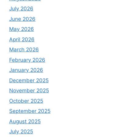
July 2026
June 2026
May 2026
April 2026
March 2026
February 2026
January 2026
December 2025
November 2025
October 2025
September 2025
August 2025
July 2025