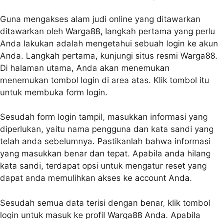
Guna mengakses alam judi online yang ditawarkan
ditawarkan oleh Warga88, langkah pertama yang perlu
Anda lakukan adalah mengetahui sebuah login ke akun
Anda. Langkah pertama, kunjungi situs resmi Warga88.
Di halaman utama, Anda akan menemukan
menemukan tombol login di area atas. Klik tombol itu
untuk membuka form login.
Sesudah form login tampil, masukkan informasi yang
diperlukan, yaitu nama pengguna dan kata sandi yang
telah anda sebelumnya. Pastikanlah bahwa informasi
yang masukkan benar dan tepat. Apabila anda hilang
kata sandi, terdapat opsi untuk mengatur reset yang
dapat anda memulihkan akses ke account Anda.
Sesudah semua data terisi dengan benar, klik tombol
login untuk masuk ke profil Warga88 Anda. Apabila