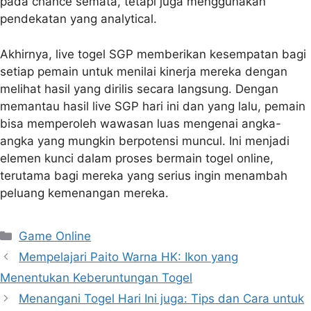
pada chance semata, tetapi juga menggunakan
pendekatan yang analytical.
Akhirnya, live togel SGP memberikan kesempatan bagi
setiap pemain untuk menilai kinerja mereka dengan
melihat hasil yang dirilis secara langsung. Dengan
memantau hasil live SGP hari ini dan yang lalu, pemain
bisa memperoleh wawasan luas mengenai angka-
angka yang mungkin berpotensi muncul. Ini menjadi
elemen kunci dalam proses bermain togel online,
terutama bagi mereka yang serius ingin menambah
peluang kemenangan mereka.
Categories
Game Online
Mempelajari Paito Warna HK: Ikon yang
Menentukan Keberuntungan Togel
Menangani Togel Hari Ini juga: Tips dan Cara untuk