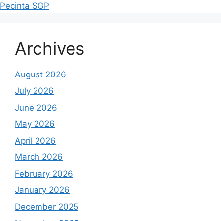
Pecinta SGP
Archives
August 2026
July 2026
June 2026
May 2026
April 2026
March 2026
February 2026
January 2026
December 2025