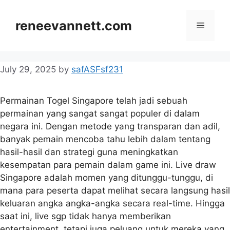
Skip
to
reneevannett.com
Menu
content
July 29, 2025
by
safASFsf231
Permainan Togel Singapore telah jadi sebuah
permainan yang sangat sangat populer di dalam
negara ini. Dengan metode yang transparan dan adil,
banyak pemain mencoba tahu lebih dalam tentang
hasil-hasil dan strategi guna meningkatkan
kesempatan para pemain dalam game ini. Live draw
Singapore adalah momen yang ditunggu-tunggu, di
mana para peserta dapat melihat secara langsung hasil
keluaran angka angka-angka secara real-time. Hingga
saat ini, live sgp tidak hanya memberikan
entertainment, tetapi juga peluang untuk mereka yang