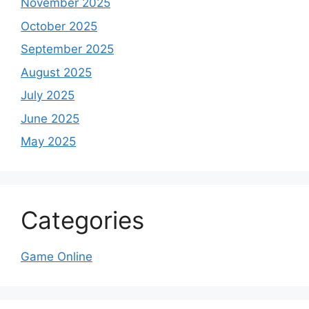
November 2025
October 2025
September 2025
August 2025
July 2025
June 2025
May 2025
Categories
Game Online