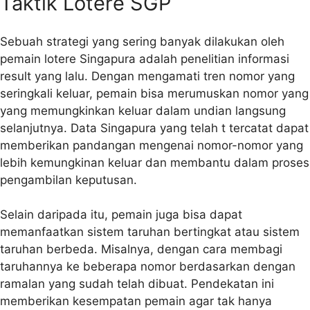
Taktik Lotere SGP
Sebuah strategi yang sering banyak dilakukan oleh
pemain lotere Singapura adalah penelitian informasi
result yang lalu. Dengan mengamati tren nomor yang
seringkali keluar, pemain bisa merumuskan nomor yang
yang memungkinkan keluar dalam undian langsung
selanjutnya. Data Singapura yang telah t tercatat dapat
memberikan pandangan mengenai nomor-nomor yang
lebih kemungkinan keluar dan membantu dalam proses
pengambilan keputusan.
Selain daripada itu, pemain juga bisa dapat
memanfaatkan sistem taruhan bertingkat atau sistem
taruhan berbeda. Misalnya, dengan cara membagi
taruhannya ke beberapa nomor berdasarkan dengan
ramalan yang sudah telah dibuat. Pendekatan ini
memberikan kesempatan pemain agar tak hanya