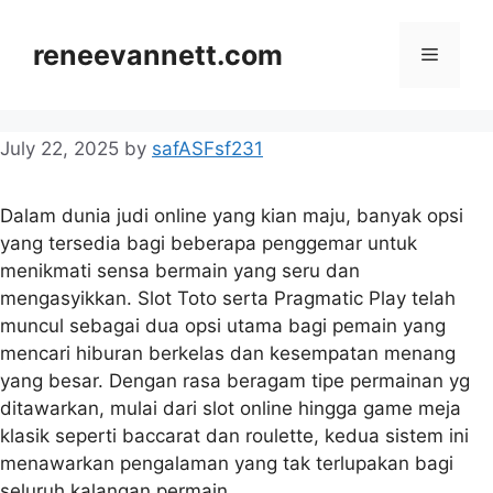
Skip
to
reneevannett.com
Menu
content
July 22, 2025
by
safASFsf231
Dalam dunia judi online yang kian maju, banyak opsi
yang tersedia bagi beberapa penggemar untuk
menikmati sensa bermain yang seru dan
mengasyikkan. Slot Toto serta Pragmatic Play telah
muncul sebagai dua opsi utama bagi pemain yang
mencari hiburan berkelas dan kesempatan menang
yang besar. Dengan rasa beragam tipe permainan yg
ditawarkan, mulai dari slot online hingga game meja
klasik seperti baccarat dan roulette, kedua sistem ini
menawarkan pengalaman yang tak terlupakan bagi
seluruh kalangan permain.