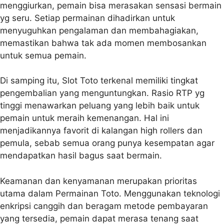
menggiurkan, pemain bisa merasakan sensasi bermain
yg seru. Setiap permainan dihadirkan untuk
menyuguhkan pengalaman dan membahagiakan,
memastikan bahwa tak ada momen membosankan
untuk semua pemain.
Di samping itu, Slot Toto terkenal memiliki tingkat
pengembalian yang menguntungkan. Rasio RTP yg
tinggi menawarkan peluang yang lebih baik untuk
pemain untuk meraih kemenangan. Hal ini
menjadikannya favorit di kalangan high rollers dan
pemula, sebab semua orang punya kesempatan agar
mendapatkan hasil bagus saat bermain.
Keamanan dan kenyamanan merupakan prioritas
utama dalam Permainan Toto. Menggunakan teknologi
enkripsi canggih dan beragam metode pembayaran
yang tersedia, pemain dapat merasa tenang saat