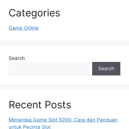
Categories
Game Online
Search
Search
Recent Posts
Meneroka Game Slot 5000: Cara dan Panduan
untuk Pecinta Slot