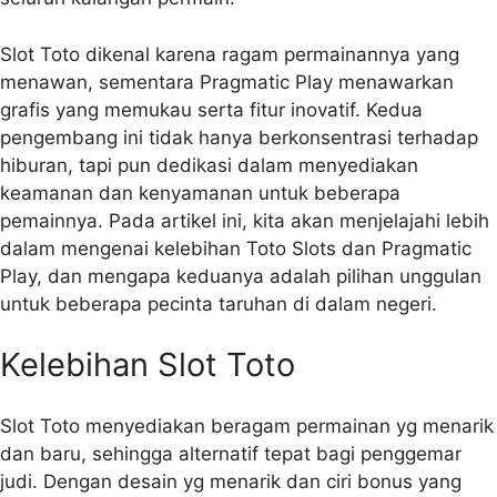
Slot Toto dikenal karena ragam permainannya yang
menawan, sementara Pragmatic Play menawarkan
grafis yang memukau serta fitur inovatif. Kedua
pengembang ini tidak hanya berkonsentrasi terhadap
hiburan, tapi pun dedikasi dalam menyediakan
keamanan dan kenyamanan untuk beberapa
pemainnya. Pada artikel ini, kita akan menjelajahi lebih
dalam mengenai kelebihan Toto Slots dan Pragmatic
Play, dan mengapa keduanya adalah pilihan unggulan
untuk beberapa pecinta taruhan di dalam negeri.
Kelebihan Slot Toto
Slot Toto menyediakan beragam permainan yg menarik
dan baru, sehingga alternatif tepat bagi penggemar
judi. Dengan desain yg menarik dan ciri bonus yang