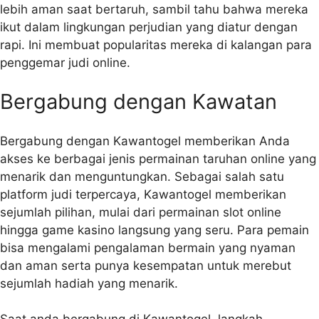
lebih aman saat bertaruh, sambil tahu bahwa mereka
ikut dalam lingkungan perjudian yang diatur dengan
rapi. Ini membuat popularitas mereka di kalangan para
penggemar judi online.
Bergabung dengan Kawatan
Bergabung dengan Kawantogel memberikan Anda
akses ke berbagai jenis permainan taruhan online yang
menarik dan menguntungkan. Sebagai salah satu
platform judi terpercaya, Kawantogel memberikan
sejumlah pilihan, mulai dari permainan slot online
hingga game kasino langsung yang seru. Para pemain
bisa mengalami pengalaman bermain yang nyaman
dan aman serta punya kesempatan untuk merebut
sejumlah hadiah yang menarik.