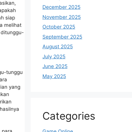
asikan,
December 2025
 apakah
November 2025
h siap
a melihat
October 2025
 ditunggu-
September 2025
August 2025
July 2025
June 2025
gu-tunggu
May 2025
ara
ian yang
ikan
rikan
hasilnya
Categories
 para
Game Online