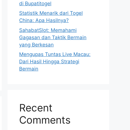
di Bupatitogel
Statistik Menarik dari Togel
China: Apa Hasilnya?
SahabatSlot: Memahami
Gagasan dan Taktik Bermain
yang Berkesan
Mengupas Tuntas Live Macau:
Dari Hasil Hingga Strategi
Bermain
Recent
Comments