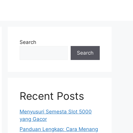
Search
Search
Recent Posts
Menyusuri Semesta Slot 5000
yang Gacor
Panduan Lengkap: Cara Menang