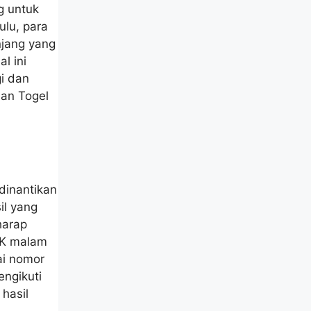
g untuk
ulu, para
njang yang
l ini
i dan
an Togel
dinantikan
il yang
harap
HK malam
ai nomor
engikuti
hasil