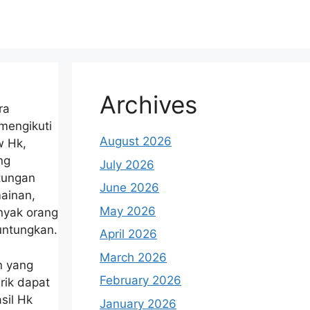
Archives
ra
mengikuti
August 2026
w Hk,
ng
July 2026
tungan
June 2026
mainan,
May 2026
anyak orang
untungkan.
April 2026
March 2026
n yang
February 2026
rik dapat
sil Hk
January 2026