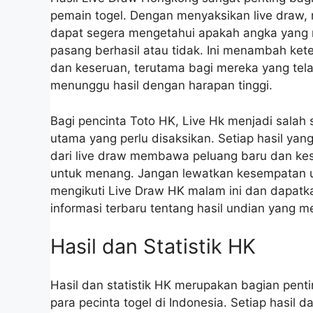
pemain togel. Dengan menyaksikan live draw,
dapat segera mengetahui apakah angka yang
pasang berhasil atau tidak. Ini menambah ke
dan keseruan, terutama bagi mereka yang tel
menunggu hasil dengan harapan tinggi.
Bagi pencinta Toto HK, Live Hk menjadi salah 
utama yang perlu disaksikan. Setiap hasil yang
dari live draw membawa peluang baru dan k
untuk menang. Jangan lewatkan kesempatan 
mengikuti Live Draw HK malam ini dan dapatk
informasi terbaru tentang hasil undian yang me
Hasil dan Statistik HK
Hasil dan statistik HK merupakan bagian penti
para pecinta togel di Indonesia. Setiap hasil da