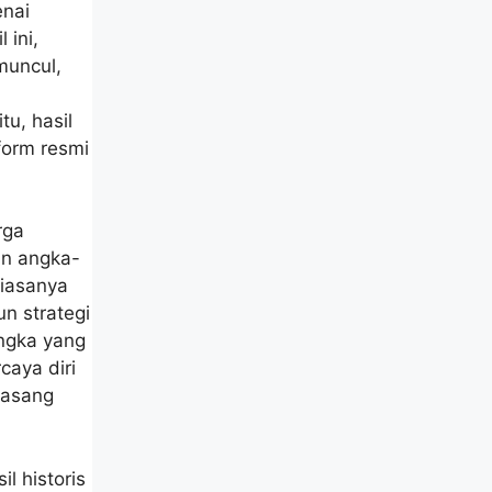
enai
 ini,
muncul,
tu, hasil
form resmi
rga
an angka-
biasanya
n strategi
ngka yang
caya diri
pasang
l historis