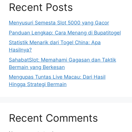
Recent Posts
Menyusuri Semesta Slot 5000 yang Gacor
Panduan Lengkap: Cara Menang di Bupatitogel
Statistik Menarik dari Togel China: Apa
Hasilnya?
SahabatSlot: Memahami Gagasan dan Taktik
Bermain yang Berkesan
Mengupas Tuntas Live Macau: Dari Hasil
Hingga Strategi Bermain
Recent Comments