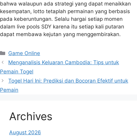
bahwa walaupun ada strategi yang dapat menaikkan
kesempatan, lotto tetaplah permainan yang berbasis
pada keberuntungan. Selalu hargai setiap momen
dalam live pools SDY karena itu setiap kali putaran
dapat membawa kejutan yang menggembirakan.
Categories
Game Online
Menganalisis Keluaran Cambodia: Tips untuk
Pemain Togel
Togel Hari Ini: Prediksi dan Bocoran Efektif untuk
Pemain
Archives
August 2026