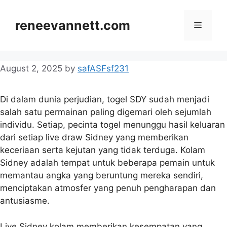
Skip
to
reneevannett.com
Menu
content
August 2, 2025
by
safASFsf231
Di dalam dunia perjudian, togel SDY sudah menjadi
salah satu permainan paling digemari oleh sejumlah
individu. Setiap, pecinta togel menunggu hasil keluaran
dari setiap live draw Sidney yang memberikan
keceriaan serta kejutan yang tidak terduga. Kolam
Sidney adalah tempat untuk beberapa pemain untuk
memantau angka yang beruntung mereka sendiri,
menciptakan atmosfer yang penuh pengharapan dan
antusiasme.
Live Sidney kolam memberikan kesempatan yang