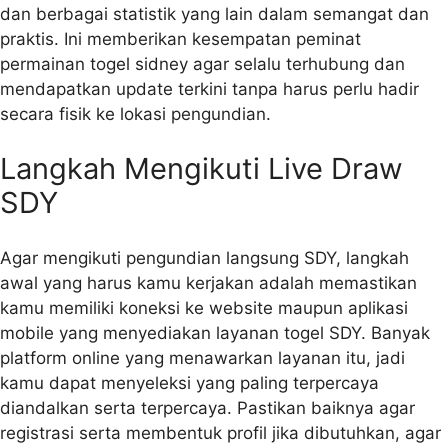
dan berbagai statistik yang lain dalam semangat dan
praktis. Ini memberikan kesempatan peminat
permainan togel sidney agar selalu terhubung dan
mendapatkan update terkini tanpa harus perlu hadir
secara fisik ke lokasi pengundian.
Langkah Mengikuti Live Draw
SDY
Agar mengikuti pengundian langsung SDY, langkah
awal yang harus kamu kerjakan adalah memastikan
kamu memiliki koneksi ke website maupun aplikasi
mobile yang menyediakan layanan togel SDY. Banyak
platform online yang menawarkan layanan itu, jadi
kamu dapat menyeleksi yang paling terpercaya
diandalkan serta terpercaya. Pastikan baiknya agar
registrasi serta membentuk profil jika dibutuhkan, agar