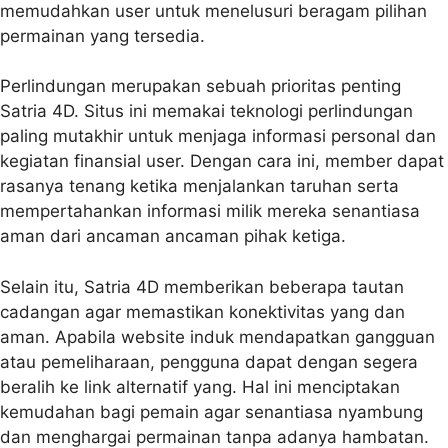
memudahkan user untuk menelusuri beragam pilihan
permainan yang tersedia.
Perlindungan merupakan sebuah prioritas penting
Satria 4D. Situs ini memakai teknologi perlindungan
paling mutakhir untuk menjaga informasi personal dan
kegiatan finansial user. Dengan cara ini, member dapat
rasanya tenang ketika menjalankan taruhan serta
mempertahankan informasi milik mereka senantiasa
aman dari ancaman ancaman pihak ketiga.
Selain itu, Satria 4D memberikan beberapa tautan
cadangan agar memastikan konektivitas yang dan
aman. Apabila website induk mendapatkan gangguan
atau pemeliharaan, pengguna dapat dengan segera
beralih ke link alternatif yang. Hal ini menciptakan
kemudahan bagi pemain agar senantiasa nyambung
dan menghargai permainan tanpa adanya hambatan.