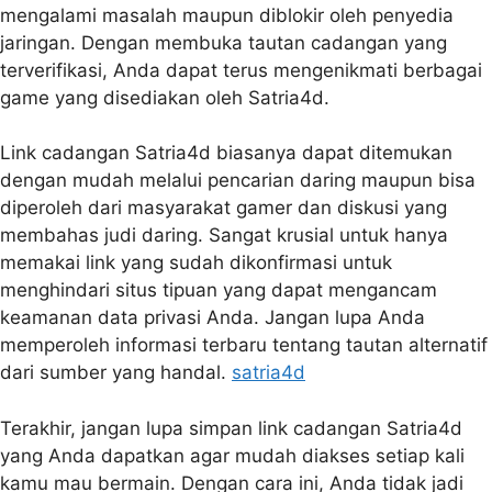
mengalami masalah maupun diblokir oleh penyedia
jaringan. Dengan membuka tautan cadangan yang
terverifikasi, Anda dapat terus mengenikmati berbagai
game yang disediakan oleh Satria4d.
Link cadangan Satria4d biasanya dapat ditemukan
dengan mudah melalui pencarian daring maupun bisa
diperoleh dari masyarakat gamer dan diskusi yang
membahas judi daring. Sangat krusial untuk hanya
memakai link yang sudah dikonfirmasi untuk
menghindari situs tipuan yang dapat mengancam
keamanan data privasi Anda. Jangan lupa Anda
memperoleh informasi terbaru tentang tautan alternatif
dari sumber yang handal.
satria4d
Terakhir, jangan lupa simpan link cadangan Satria4d
yang Anda dapatkan agar mudah diakses setiap kali
kamu mau bermain. Dengan cara ini, Anda tidak jadi