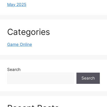
May 2025
Categories
Game Online
Search
Search