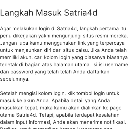
Langkah Masuk Satria4d
Agar melakukan login di Satria4d, langkah pertama itu
perlu dikerjakan yakni mengunjungi situs resmi mereka.
Jangan lupa kamu menggunakan link yang terpercaya
untuk menjauhkan diri dari situs palsu. Jika Anda telah
memiliki akun, cari kolom login yang biasanya biasanya
terletak di bagian atas halaman utama. Isi isi username
dan password yang telah telah Anda daftarkan
sebelumnya.
Setelah mengisi kolom login, klik tombol login untuk
masuk ke akun Anda. Apabila detail yang Anda
masukkan tepat, maka kamu akan dialihkan ke page
utama Satria4d. Tetapi, apabila terdapat kesalahan
dalam input informasi, Anda akan menerima notifikasi.