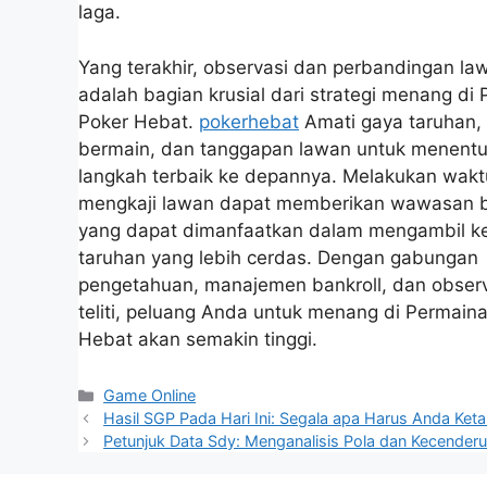
laga.
Yang terakhir, observasi dan perbandingan la
adalah bagian krusial dari strategi menang di
Poker Hebat.
pokerhebat
Amati gaya taruhan,
bermain, dan tanggapan lawan untuk menent
langkah terbaik ke depannya. Melakukan wakt
mengkaji lawan dapat memberikan wawasan 
yang dapat dimanfaatkan dalam mengambil k
taruhan yang lebih cerdas. Dengan gabungan
pengetahuan, manajemen bankroll, dan obser
teliti, peluang Anda untuk menang di Permain
Hebat akan semakin tinggi.
Categories
Game Online
Hasil SGP Pada Hari Ini: Segala apa Harus Anda Keta
Petunjuk Data Sdy: Menganalisis Pola dan Kecender