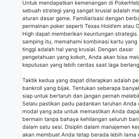
Untuk mendapatkan kemenangan di PokerHeb
sebuah strategi yang sangat krusial adalah 
aturan dasar game. Familiarisasi dengan berba
permainan poker seperti Texas Hold’em atau
High dapat memberikan keuntungan strategis.
samping itu, memahami kombinasi kartu yang b
tinggi adalah hal yang krusial. Dengan dasar
pengetahuan yang kokoh, Anda akan bisa me
keputusan yang lebih cerdas saat laga berlan
Taktik kedua yang dapat diterapkan adalah p
bankroll yang bijak. Tentukan seberapa bany
siap untuk bertaruh dan jangan pernah melebihi 
Selalu pastikan padu padankan taruhan Anda
modal yang ada untuk memastikan Anda dapat
bermain tanpa bahaya kehilangan seluruh ban
dalam satu sesi. Disiplin dalam manajemen k
akan membuat Anda tetap berada lebih lama