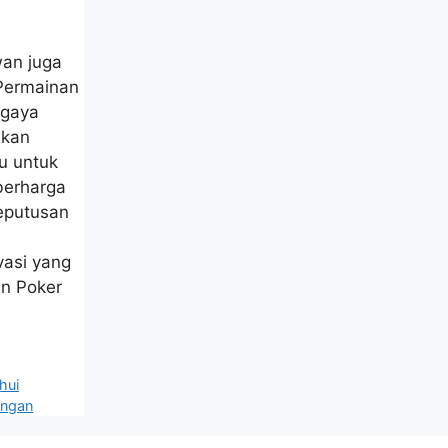
wan juga
 Permainan
 gaya
ukan
u untuk
berharga
eputusan
vasi yang
an Poker
hui
ungan