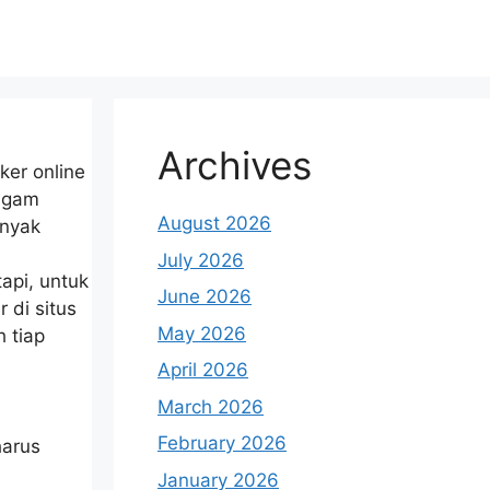
Archives
ker online
ragam
August 2026
anyak
July 2026
api, untuk
June 2026
 di situs
May 2026
h tiap
April 2026
March 2026
February 2026
harus
January 2026