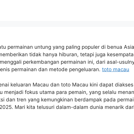
tu permainan untung yang paling populer di benua Asia
 memberikan tidak hanya hiburan, tetapi juga kesempa
an menggali perkembangan permainan ini, dari asal-us
 jenis permainan dan metode pengeluaran.
toto macau
enai keluaran Macau dan toto Macau kini dapat diakses 
u menjadi fokus utama para pemain, yang selalu mena
diksi dan tren yang kemungkinan berdampak pada permai
25. Mari kita telusuri dalam-dalam dunia menarik dari