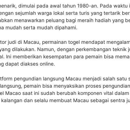
narik, dimulai pada awal tahun 1980-an. Pada waktu it
 dengan sejumlah warga lokal serta turis yang tertarik 
abkan menawarkan peluang bagi meraih hadiah yang besa
na mudah serta mudah dipahami.
or judi di Macau, permainan togel mendapat mengalam
l yang dilakukan. Namun, dengan perkembangan teknik j
ital. Ini memberikan kesempatan para pemain bisa mema
ng dapat diakses online.
tform pengundian langsung Macau menjadi salah satu s
 langsung, pemain bisa menyaksikan proses pengundia
ogel Macao saat ini sudah berubah komponen vital dalam
kalangan dan selalu membuat Macau sebagai sentra ju