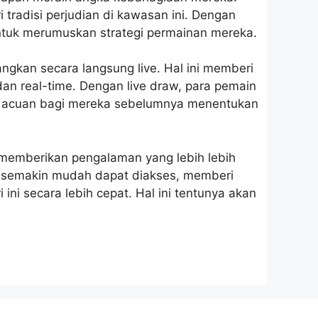
 tradisi perjudian di kawasan ini. Dengan
untuk merumuskan strategi permainan mereka.
kan secara langsung live. Hal ini memberi
n real-time. Dengan live draw, para pemain
jadi acuan bagi mereka sebelumnya menentukan
, memberikan pengalaman yang lebih lebih
n semakin mudah dapat diakses, memberi
ni secara lebih cepat. Hal ini tentunya akan