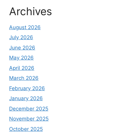
Archives
August 2026
July 2026
June 2026
May 2026
April 2026
March 2026
February 2026
January 2026
December 2025
November 2025
October 2025