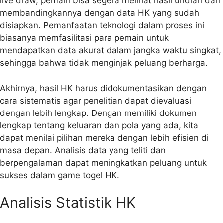
live draw, pemain bisa segera melihat hasil undian dan
membandingkannya dengan data HK yang sudah
disiapkan. Pemanfaatan teknologi dalam proses ini
biasanya memfasilitasi para pemain untuk
mendapatkan data akurat dalam jangka waktu singkat,
sehingga bahwa tidak menginjak peluang berharga.
Akhirnya, hasil HK harus didokumentasikan dengan
cara sistematis agar penelitian dapat dievaluasi
dengan lebih lengkap. Dengan memiliki dokumen
lengkap tentang keluaran dan pola yang ada, kita
dapat menilai pilihan mereka dengan lebih efisien di
masa depan. Analisis data yang teliti dan
berpengalaman dapat meningkatkan peluang untuk
sukses dalam game togel HK.
Analisis Statistik HK