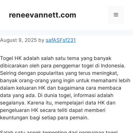
Skip
to
reneevannett.com
Menu
content
August 9, 2025
by
safASFsf231
Togel HK adalah salah satu tema yang banyak
dibicarakan oleh para penggemar togel di Indonesia.
Seiring dengan popularitas yang terus meningkat,
banyak orang-orang yang ingin untuk memahami lebih
dalam keluaran HK dan bagaimana cara membaca
data yang ada. Di dunia togel, informasi adalah
segalanya. Karena itu, mempelajari data HK dan
pengeluaran HK secara teliti dapat memberi
keuntungan bagi setiap para pemain.
Salah satu aspek terpenting dari permainan togel