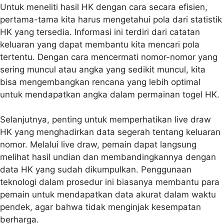
Untuk meneliti hasil HK dengan cara secara efisien,
pertama-tama kita harus mengetahui pola dari statistik
HK yang tersedia. Informasi ini terdiri dari catatan
keluaran yang dapat membantu kita mencari pola
tertentu. Dengan cara mencermati nomor-nomor yang
sering muncul atau angka yang sedikit muncul, kita
bisa mengembangkan rencana yang lebih optimal
untuk mendapatkan angka dalam permainan togel HK.
Selanjutnya, penting untuk memperhatikan live draw
HK yang menghadirkan data segerah tentang keluaran
nomor. Melalui live draw, pemain dapat langsung
melihat hasil undian dan membandingkannya dengan
data HK yang sudah dikumpulkan. Penggunaan
teknologi dalam prosedur ini biasanya membantu para
pemain untuk mendapatkan data akurat dalam waktu
pendek, agar bahwa tidak menginjak kesempatan
berharga.