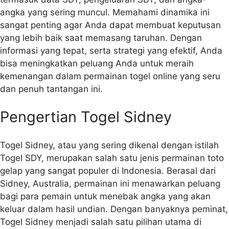
angka yang sering muncul. Memahami dinamika ini
sangat penting agar Anda dapat membuat keputusan
yang lebih baik saat memasang taruhan. Dengan
informasi yang tepat, serta strategi yang efektif, Anda
bisa meningkatkan peluang Anda untuk meraih
kemenangan dalam permainan togel online yang seru
dan penuh tantangan ini.
Pengertian Togel Sidney
Togel Sidney, atau yang sering dikenal dengan istilah
Togel SDY, merupakan salah satu jenis permainan toto
gelap yang sangat populer di Indonesia. Berasal dari
Sidney, Australia, permainan ini menawarkan peluang
bagi para pemain untuk menebak angka yang akan
keluar dalam hasil undian. Dengan banyaknya peminat,
Togel Sidney menjadi salah satu pilihan utama di