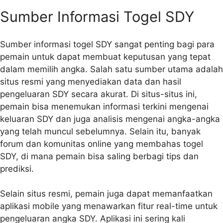
Sumber Informasi Togel SDY
Sumber informasi togel SDY sangat penting bagi para
pemain untuk dapat membuat keputusan yang tepat
dalam memilih angka. Salah satu sumber utama adalah
situs resmi yang menyediakan data dan hasil
pengeluaran SDY secara akurat. Di situs-situs ini,
pemain bisa menemukan informasi terkini mengenai
keluaran SDY dan juga analisis mengenai angka-angka
yang telah muncul sebelumnya. Selain itu, banyak
forum dan komunitas online yang membahas togel
SDY, di mana pemain bisa saling berbagi tips dan
prediksi.
Selain situs resmi, pemain juga dapat memanfaatkan
aplikasi mobile yang menawarkan fitur real-time untuk
pengeluaran angka SDY. Aplikasi ini sering kali