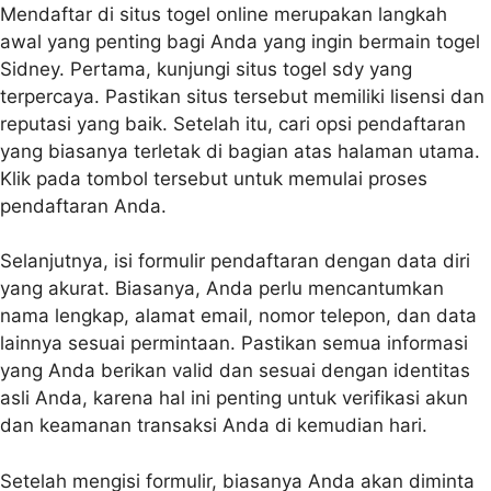
Mendaftar di situs togel online merupakan langkah
awal yang penting bagi Anda yang ingin bermain togel
Sidney. Pertama, kunjungi situs togel sdy yang
terpercaya. Pastikan situs tersebut memiliki lisensi dan
reputasi yang baik. Setelah itu, cari opsi pendaftaran
yang biasanya terletak di bagian atas halaman utama.
Klik pada tombol tersebut untuk memulai proses
pendaftaran Anda.
Selanjutnya, isi formulir pendaftaran dengan data diri
yang akurat. Biasanya, Anda perlu mencantumkan
nama lengkap, alamat email, nomor telepon, dan data
lainnya sesuai permintaan. Pastikan semua informasi
yang Anda berikan valid dan sesuai dengan identitas
asli Anda, karena hal ini penting untuk verifikasi akun
dan keamanan transaksi Anda di kemudian hari.
Setelah mengisi formulir, biasanya Anda akan diminta