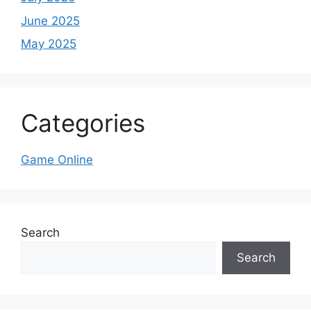
June 2025
May 2025
Categories
Game Online
Search
Search