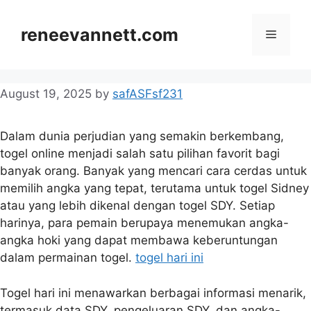
Skip
to
reneevannett.com
Menu
content
August 19, 2025
by
safASFsf231
Dalam dunia perjudian yang semakin berkembang,
togel online menjadi salah satu pilihan favorit bagi
banyak orang. Banyak yang mencari cara cerdas untuk
memilih angka yang tepat, terutama untuk togel Sidney
atau yang lebih dikenal dengan togel SDY. Setiap
harinya, para pemain berupaya menemukan angka-
angka hoki yang dapat membawa keberuntungan
dalam permainan togel.
togel hari ini
Togel hari ini menawarkan berbagai informasi menarik,
termasuk data SDY, pengeluaran SDY, dan angka-