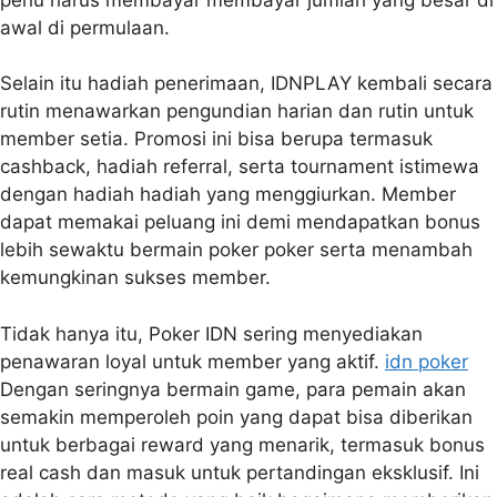
awal di permulaan.
Selain itu hadiah penerimaan, IDNPLAY kembali secara
rutin menawarkan pengundian harian dan rutin untuk
member setia. Promosi ini bisa berupa termasuk
cashback, hadiah referral, serta tournament istimewa
dengan hadiah hadiah yang menggiurkan. Member
dapat memakai peluang ini demi mendapatkan bonus
lebih sewaktu bermain poker poker serta menambah
kemungkinan sukses member.
Tidak hanya itu, Poker IDN sering menyediakan
penawaran loyal untuk member yang aktif.
idn poker
Dengan seringnya bermain game, para pemain akan
semakin memperoleh poin yang dapat bisa diberikan
untuk berbagai reward yang menarik, termasuk bonus
real cash dan masuk untuk pertandingan eksklusif. Ini