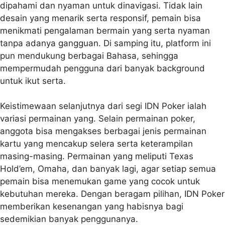
dipahami dan nyaman untuk dinavigasi. Tidak lain
desain yang menarik serta responsif, pemain bisa
menikmati pengalaman bermain yang serta nyaman
tanpa adanya gangguan. Di samping itu, platform ini
pun mendukung berbagai Bahasa, sehingga
mempermudah pengguna dari banyak background
untuk ikut serta.
Keistimewaan selanjutnya dari segi IDN Poker ialah
variasi permainan yang. Selain permainan poker,
anggota bisa mengakses berbagai jenis permainan
kartu yang mencakup selera serta keterampilan
masing-masing. Permainan yang meliputi Texas
Hold’em, Omaha, dan banyak lagi, agar setiap semua
pemain bisa menemukan game yang cocok untuk
kebutuhan mereka. Dengan beragam pilihan, IDN Poker
memberikan kesenangan yang habisnya bagi
sedemikian banyak penggunanya.