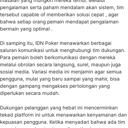
masalah yang mungkin mereka temui. Melalui
pengalaman serta paham mendalam akan sistem, tim
tersebut capable of memberikan solusi cepat , agar
bahwa setiap orang pemain mendapat pengalaman
bermain yang optimal .
Di samping itu, IDN Poker menawarkan berbagai
saluran komunikasi untuk menghubungi tim dukungan.
Para pemain boleh berkomunikasi dengan mereka
melalui obrolan secara langsung, surel, maupun juga
sosial media. Variasi media ini menjamin agar semua
pengguna, mulai yang baru sampai yang mahir, bisa
dengan gampang mengakses pertolongan yang
diperlukan secara mudah.
Dukungan pelanggan yang hebat ini mencerminkan
tekad platform ini untuk menawarkan kenyamanan dan
kepuasan pengguna. Ketika menyadari bahwa ada tim