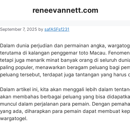
Skip
reneevannett.com
to
content
September 7, 2025
by
safASFsf231
Dalam dunia perjudian dan permainan angka, wargatogel
terutama di kalangan penggemar toto Macau. Fenomena 
tetapi juga menarik minat banyak orang di seluruh dun
paling populer, menawarkan beragam peluang bagi pem
peluang tersebut, terdapat juga tantangan yang harus 
Dalam artikel ini, kita akan menggali lebih dalam ten
akan membahas berbagai peluang yang bisa didapatkan
muncul dalam perjalanan para pemain. Dengan pemah
yang ada, diharapkan para pemain dapat membuat kepu
wargatogel.