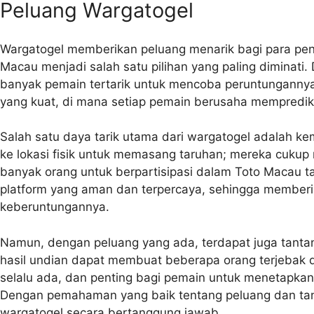
Peluang Wargatogel
Wargatogel memberikan peluang menarik bagi para pe
Macau menjadi salah satu pilihan yang paling diminati
banyak pemain tertarik untuk mencoba peruntungannya d
yang kuat, di mana setiap pemain berusaha memprediks
Salah satu daya tarik utama dari wargatogel adalah k
ke lokasi fisik untuk memasang taruhan; mereka cukup
banyak orang untuk berpartisipasi dalam Toto Macau t
platform yang aman dan terpercaya, sehingga member
keberuntungannya.
Namun, dengan peluang yang ada, terdapat juga tantan
hasil undian dapat membuat beberapa orang terjebak da
selalu ada, dan penting bagi pemain untuk menetapka
Dengan pemahaman yang baik tentang peluang dan tan
wargatogel secara bertanggung jawab.