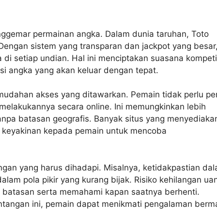
nggemar permainan angka. Dalam dunia taruhan, Toto
. Dengan sistem yang transparan dan jackpot yang besar
i setiap undian. Hal ini menciptakan suasana kompetit
i angka yang akan keluar dengan tepat.
emudahan akses yang ditawarkan. Pemain tidak perlu pe
 melakukannya secara online. Ini memungkinkan lebih
anpa batasan geografis. Banyak situs yang menyediaka
i keyakinan kepada pemain untuk mencoba
gan yang harus dihadapi. Misalnya, ketidakpastian da
lam pola pikir yang kurang bijak. Risiko kehilangan ua
n batasan serta memahami kapan saatnya berhenti.
tangan ini, pemain dapat menikmati pengalaman berm