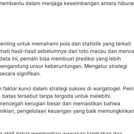
t membantu dalam menjaga keseimbangan antara hibura
nting untuk memahami pola dan statistik yang terkait
ati hasil-hasil sebelumnya dari toto macau dan menca
ata ini, pemain bisa membuat prediksi yang lebih
 mengandung unsur keberuntungan. Mengatur strategi
cara signifikan.
 faktor kunci dalam strategi sukses di wargatogel. Pem
batas tersebut tanpa tergoda untuk melebihi.
 mencegah kerugian besar dan memastikan bahwa
ikian, pengelolaan keuangan yang baik memungkinka
ng aktif dapat memberikan wawasan tambahan dan