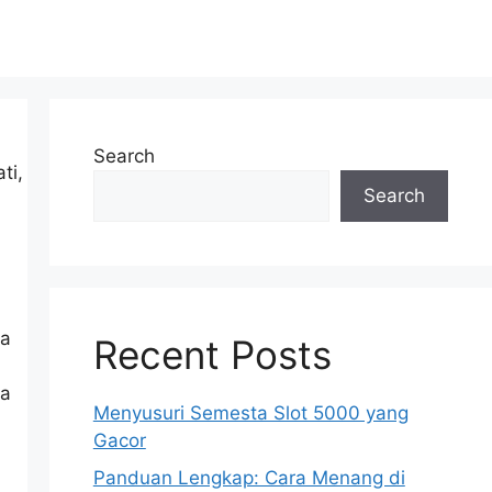
Search
ti,
Search
ta
Recent Posts
ka
Menyusuri Semesta Slot 5000 yang
Gacor
Panduan Lengkap: Cara Menang di