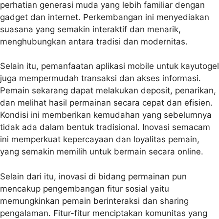
perhatian generasi muda yang lebih familiar dengan
gadget dan internet. Perkembangan ini menyediakan
suasana yang semakin interaktif dan menarik,
menghubungkan antara tradisi dan modernitas.
Selain itu, pemanfaatan aplikasi mobile untuk kayutogel
juga mempermudah transaksi dan akses informasi.
Pemain sekarang dapat melakukan deposit, penarikan,
dan melihat hasil permainan secara cepat dan efisien.
Kondisi ini memberikan kemudahan yang sebelumnya
tidak ada dalam bentuk tradisional. Inovasi semacam
ini memperkuat kepercayaan dan loyalitas pemain,
yang semakin memilih untuk bermain secara online.
Selain dari itu, inovasi di bidang permainan pun
mencakup pengembangan fitur sosial yaitu
memungkinkan pemain berinteraksi dan sharing
pengalaman. Fitur-fitur menciptakan komunitas yang