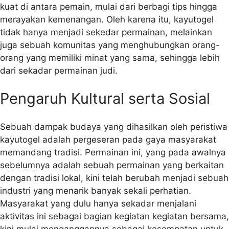
kuat di antara pemain, mulai dari berbagi tips hingga
merayakan kemenangan. Oleh karena itu, kayutogel
tidak hanya menjadi sekedar permainan, melainkan
juga sebuah komunitas yang menghubungkan orang-
orang yang memiliki minat yang sama, sehingga lebih
dari sekadar permainan judi.
Pengaruh Kultural serta Sosial
Sebuah dampak budaya yang dihasilkan oleh peristiwa
kayutogel adalah pergeseran pada gaya masyarakat
memandang tradisi. Permainan ini, yang pada awalnya
sebelumnya adalah sebuah permainan yang berkaitan
dengan tradisi lokal, kini telah berubah menjadi sebuah
industri yang menarik banyak sekali perhatian.
Masyarakat yang dulu hanya sekadar menjalani
aktivitas ini sebagai bagian kegiatan kegiatan bersama,
kini mulai menganggapnya sebagai kesempatan untuk