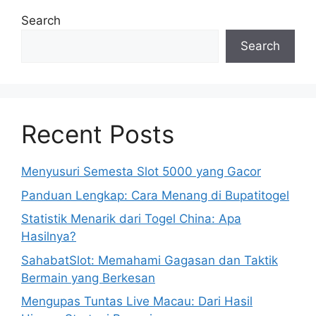
Search
Search
Recent Posts
Menyusuri Semesta Slot 5000 yang Gacor
Panduan Lengkap: Cara Menang di Bupatitogel
Statistik Menarik dari Togel China: Apa
Hasilnya?
SahabatSlot: Memahami Gagasan dan Taktik
Bermain yang Berkesan
Mengupas Tuntas Live Macau: Dari Hasil