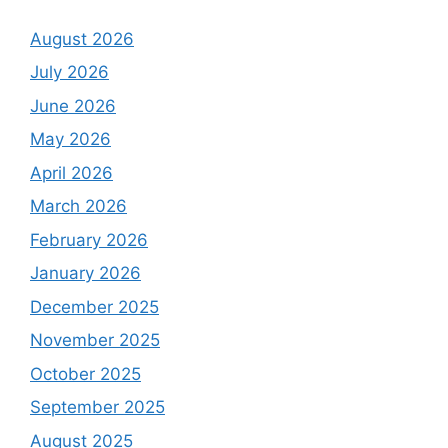
August 2026
July 2026
June 2026
May 2026
April 2026
March 2026
February 2026
January 2026
December 2025
November 2025
October 2025
September 2025
August 2025