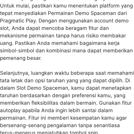
Untuk mulai, pastikan kamu menentukan platform yang
tepat menyediakan Permainan Demo Spaceman dari
Pragmatic Play. Dengan menggunakan account demo
slot, Anda dapat mencoba beragam fitur dan
mekanisme permainan tanpa harus risiko membakar
uang. Pastikan Anda memahami bagaimana kerja
simbol-simbol dan kombinasi mana dapat memberikan
pemenang besar.
Selanjutnya, luangkan waktu beberapa saat memahami
tata letak dan opsi taruhan yang yang dapat dipilih. Di
dalam Slot Demo Spaceman, kamu dapat menetapkan
taruhan berdasarkan dengan preferensi kamu, yang
memberikan fleksibilitas dalam bermain. Gunakan fitur
autoplay apabila Anda ingin lebih santai dalam
permainan. Fitur ini memberi kesempatan kamu agar
bersenang-senang pengalaman tanpa senantiasa
terus-menerus menjatuhkan tombol spin.