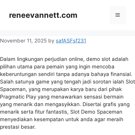
Skip
to
reneevannett.com
Menu
content
November 11, 2025
by
safASFsf231
Dalam lingkungan perjudian online, demo slot adalah
pilihan utama para pemain yang ingin mencoba
keberuntungan sendiri tanpa adanya bahaya finansial.
Salah satunya game yang tengah jadi sorotan ialah Slot
Spaceman, yang merupakan karya baru dari pihak
Pragmatic Play yang menawarkan sensasi bermain
yang menarik dan mengasyikkan. Disertai grafis yang
menarik serta fitur fantastis, Slot Demo Spaceman
menyediakan kesempatan untuk anda agar meraih
prestasi besar.