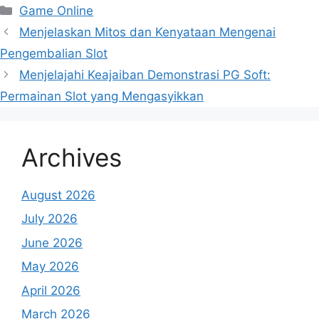
Categories
Game Online
Menjelaskan Mitos dan Kenyataan Mengenai
Pengembalian Slot
Menjelajahi Keajaiban Demonstrasi PG Soft:
Permainan Slot yang Mengasyikkan
Archives
August 2026
July 2026
June 2026
May 2026
April 2026
March 2026