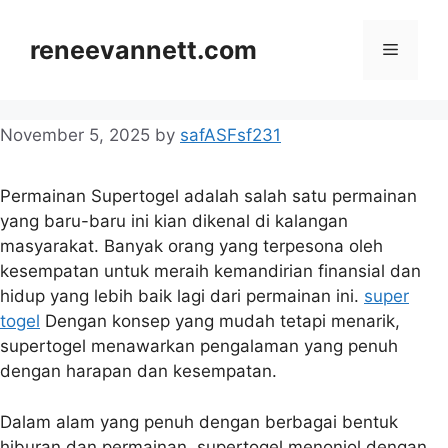
Skip
to
reneevannett.com
Menu
content
November 5, 2025
by
safASFsf231
Permainan Supertogel adalah salah satu permainan
yang baru-baru ini kian dikenal di kalangan
masyarakat. Banyak orang yang terpesona oleh
kesempatan untuk meraih kemandirian finansial dan
hidup yang lebih baik lagi dari permainan ini.
super
togel
Dengan konsep yang mudah tetapi menarik,
supertogel menawarkan pengalaman yang penuh
dengan harapan dan kesempatan.
Dalam alam yang penuh dengan berbagai bentuk
hiburan dan permainan, supertogel menonjol dengan