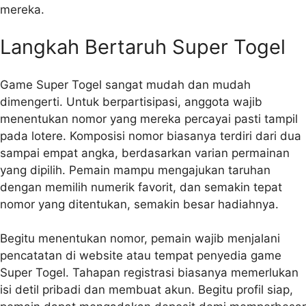
mereka.
Langkah Bertaruh Super Togel
Game Super Togel sangat mudah dan mudah
dimengerti. Untuk berpartisipasi, anggota wajib
menentukan nomor yang mereka percayai pasti tampil
pada lotere. Komposisi nomor biasanya terdiri dari dua
sampai empat angka, berdasarkan varian permainan
yang dipilih. Pemain mampu mengajukan taruhan
dengan memilih numerik favorit, dan semakin tepat
nomor yang ditentukan, semakin besar hadiahnya.
Begitu menentukan nomor, pemain wajib menjalani
pencatatan di website atau tempat penyedia game
Super Togel. Tahapan registrasi biasanya memerlukan
isi detil pribadi dan membuat akun. Begitu profil siap,