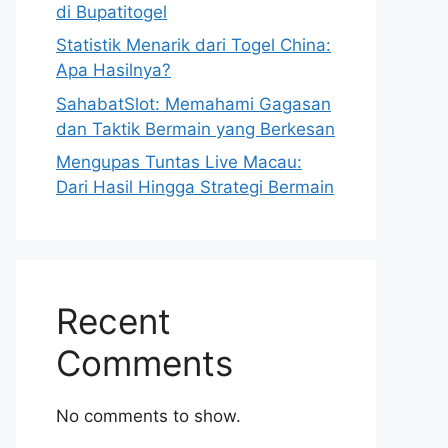
di Bupatitogel
Statistik Menarik dari Togel China:
Apa Hasilnya?
SahabatSlot: Memahami Gagasan
dan Taktik Bermain yang Berkesan
Mengupas Tuntas Live Macau:
Dari Hasil Hingga Strategi Bermain
Recent
Comments
No comments to show.