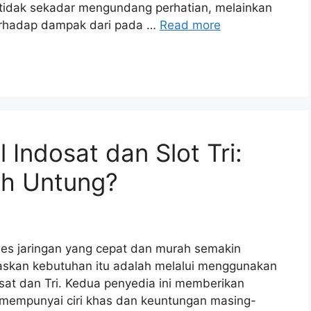
 tidak sekadar mengundang perhatian, melainkan
terhadap dampak dari pada …
Read more
Indosat dan Slot Tri:
ih Untung?
kses jaringan yang cepat dan murah semakin
askan kebutuhan itu adalah melalui menggunakan
dosat dan Tri. Kedua penyedia ini memberikan
i mempunyai ciri khas dan keuntungan masing-