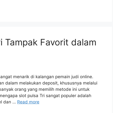
ri Tampak Favorit dalam
angat menarik di kalangan pemain judi online.
 dalam melakukan deposit, khususnya melalui
 banyak orang yang memilih metode ini untuk
 mengapa slot pulsa Tri sangat populer adalah
el dan …
Read more