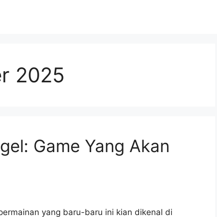
r 2025
gel: Game Yang Akan
ermainan yang baru-baru ini kian dikenal di