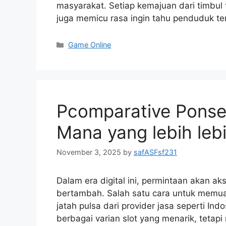
masyarakat. Setiap kemajuan dari timbul
juga memicu rasa ingin tahu penduduk 
Categories
Game Online
Pcomparative Ponsel 
Mana yang lebih leb
November 3, 2025
by
safASFsf231
Dalam era digital ini, permintaan akan a
bertambah. Salah satu cara untuk memu
jatah pulsa dari provider jasa seperti In
berbagai varian slot yang menarik, tetap