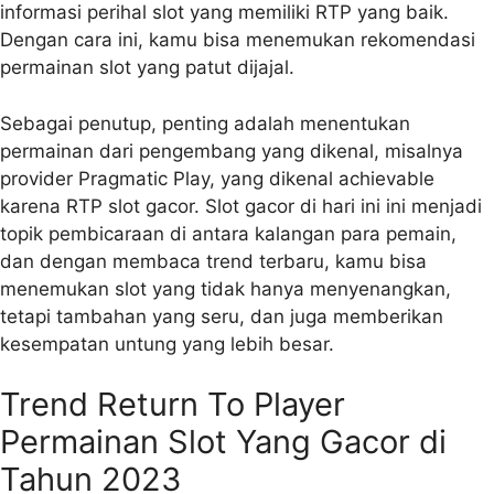
informasi perihal slot yang memiliki RTP yang baik.
Dengan cara ini, kamu bisa menemukan rekomendasi
permainan slot yang patut dijajal.
Sebagai penutup, penting adalah menentukan
permainan dari pengembang yang dikenal, misalnya
provider Pragmatic Play, yang dikenal achievable
karena RTP slot gacor. Slot gacor di hari ini ini menjadi
topik pembicaraan di antara kalangan para pemain,
dan dengan membaca trend terbaru, kamu bisa
menemukan slot yang tidak hanya menyenangkan,
tetapi tambahan yang seru, dan juga memberikan
kesempatan untung yang lebih besar.
Trend Return To Player
Permainan Slot Yang Gacor di
Tahun 2023