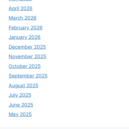
April 2026
March 2026
February 2026
January 2026
December 2025
November 2025
October 2025
September 2025
August 2025
July 2025
June 2025
May 2025