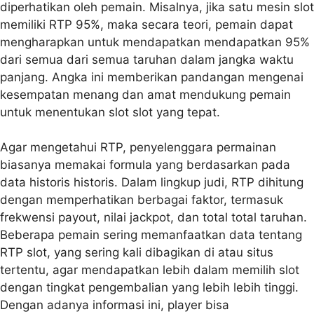
diperhatikan oleh pemain. Misalnya, jika satu mesin slot
memiliki RTP 95%, maka secara teori, pemain dapat
mengharapkan untuk mendapatkan mendapatkan 95%
dari semua dari semua taruhan dalam jangka waktu
panjang. Angka ini memberikan pandangan mengenai
kesempatan menang dan amat mendukung pemain
untuk menentukan slot slot yang tepat.
Agar mengetahui RTP, penyelenggara permainan
biasanya memakai formula yang berdasarkan pada
data historis historis. Dalam lingkup judi, RTP dihitung
dengan memperhatikan berbagai faktor, termasuk
frekwensi payout, nilai jackpot, dan total total taruhan.
Beberapa pemain sering memanfaatkan data tentang
RTP slot, yang sering kali dibagikan di atau situs
tertentu, agar mendapatkan lebih dalam memilih slot
dengan tingkat pengembalian yang lebih lebih tinggi.
Dengan adanya informasi ini, player bisa