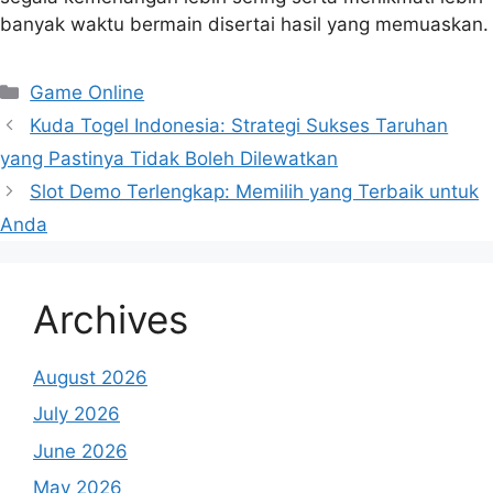
banyak waktu bermain disertai hasil yang memuaskan.
Categories
Game Online
Kuda Togel Indonesia: Strategi Sukses Taruhan
yang Pastinya Tidak Boleh Dilewatkan
Slot Demo Terlengkap: Memilih yang Terbaik untuk
Anda
Archives
August 2026
July 2026
June 2026
May 2026