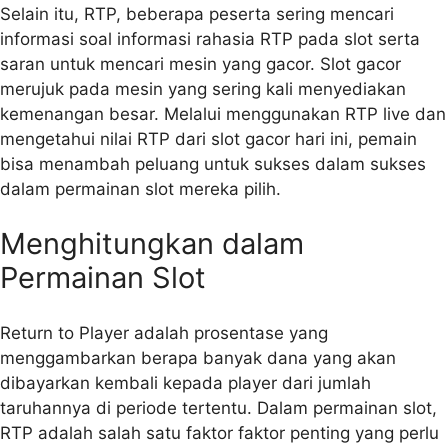
Selain itu, RTP, beberapa peserta sering mencari
informasi soal informasi rahasia RTP pada slot serta
saran untuk mencari mesin yang gacor. Slot gacor
merujuk pada mesin yang sering kali menyediakan
kemenangan besar. Melalui menggunakan RTP live dan
mengetahui nilai RTP dari slot gacor hari ini, pemain
bisa menambah peluang untuk sukses dalam sukses
dalam permainan slot mereka pilih.
Menghitungkan dalam
Permainan Slot
Return to Player adalah prosentase yang
menggambarkan berapa banyak dana yang akan
dibayarkan kembali kepada player dari jumlah
taruhannya di periode tertentu. Dalam permainan slot,
RTP adalah salah satu faktor faktor penting yang perlu