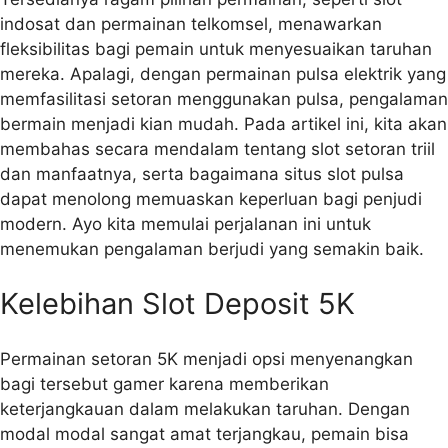
indosat dan permainan telkomsel, menawarkan
fleksibilitas bagi pemain untuk menyesuaikan taruhan
mereka. Apalagi, dengan permainan pulsa elektrik yang
memfasilitasi setoran menggunakan pulsa, pengalaman
bermain menjadi kian mudah. Pada artikel ini, kita akan
membahas secara mendalam tentang slot setoran triil
dan manfaatnya, serta bagaimana situs slot pulsa
dapat menolong memuaskan keperluan bagi penjudi
modern. Ayo kita memulai perjalanan ini untuk
menemukan pengalaman berjudi yang semakin baik.
Kelebihan Slot Deposit 5K
Permainan setoran 5K menjadi opsi menyenangkan
bagi tersebut gamer karena memberikan
keterjangkauan dalam melakukan taruhan. Dengan
modal modal sangat amat terjangkau, pemain bisa