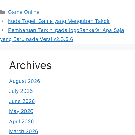
Categories
Game Online
Kuda Togel: Game yang Mengubah Takdir
Pembaruan Terkini pada logoRankerX: Apa Saja
yang Baru pada Versi v2.3.5.6
Archives
August 2026
July 2026
June 2026
May 2026
April 2026
March 2026