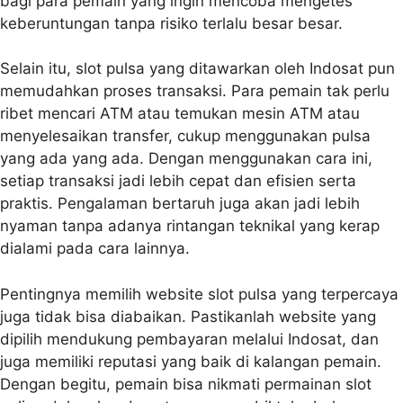
bagi para pemain yang ingin mencoba mengetes
keberuntungan tanpa risiko terlalu besar besar.
Selain itu, slot pulsa yang ditawarkan oleh Indosat pun
memudahkan proses transaksi. Para pemain tak perlu
ribet mencari ATM atau temukan mesin ATM atau
menyelesaikan transfer, cukup menggunakan pulsa
yang ada yang ada. Dengan menggunakan cara ini,
setiap transaksi jadi lebih cepat dan efisien serta
praktis. Pengalaman bertaruh juga akan jadi lebih
nyaman tanpa adanya rintangan teknikal yang kerap
dialami pada cara lainnya.
Pentingnya memilih website slot pulsa yang terpercaya
juga tidak bisa diabaikan. Pastikanlah website yang
dipilih mendukung pembayaran melalui Indosat, dan
juga memiliki reputasi yang baik di kalangan pemain.
Dengan begitu, pemain bisa nikmati permainan slot