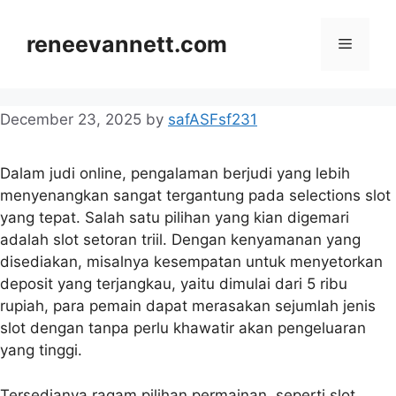
Skip
to
reneevannett.com
Menu
content
December 23, 2025
by
safASFsf231
Dalam judi online, pengalaman berjudi yang lebih
menyenangkan sangat tergantung pada selections slot
yang tepat. Salah satu pilihan yang kian digemari
adalah slot setoran triil. Dengan kenyamanan yang
disediakan, misalnya kesempatan untuk menyetorkan
deposit yang terjangkau, yaitu dimulai dari 5 ribu
rupiah, para pemain dapat merasakan sejumlah jenis
slot dengan tanpa perlu khawatir akan pengeluaran
yang tinggi.
Tersedianya ragam pilihan permainan, seperti slot