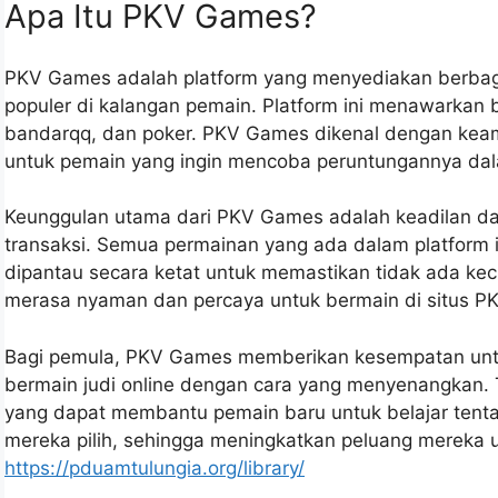
Apa Itu PKV Games?
PKV Games adalah platform yang menyediakan berbaga
populer di kalangan pemain. Platform ini menawarkan 
bandarqq, dan poker. PKV Games dikenal dengan kea
untuk pemain yang ingin mencoba peruntungannya dala
Keunggulan utama dari PKV Games adalah keadilan da
transaksi. Semua permainan yang ada dalam platform i
dipantau secara ketat untuk memastikan tidak ada kec
merasa nyaman dan percaya untuk bermain di situs PK
Bagi pemula, PKV Games memberikan kesempatan un
bermain judi online dengan cara yang menyenangkan
yang dapat membantu pemain baru untuk belajar tenta
mereka pilih, sehingga meningkatkan peluang mereka
https://pduamtulungia.org/library/