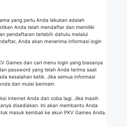
ama yang perlu Anda lakukan adalah
astikan Anda telah mendaftar dan memiliki
an pendaftaran terlebih dahulu melalui
daftar, Anda akan menerima informasi login
 PKV Games dan cari menu login yang biasanya
dan password yang telah Anda terima saat
ada kesalahan ketik. Jika semua informasi
Anda dan mulai bermain.
ksi internet Anda dan coba lagi. Jika masih
iasanya disediakan. Ini akan membantu Anda
tuk masuk kembali ke akun PKV Games Anda.