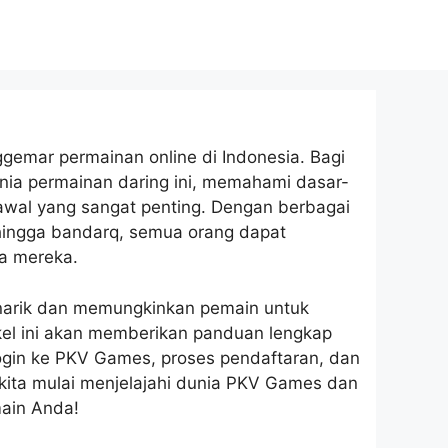
emar permainan online di Indonesia. Bagi
ia permainan daring ini, memahami dasar-
awal yang sangat penting. Dengan berbagai
 hingga bandarq, semua orang dapat
a mereka.
arik dan memungkinkan pemain untuk
ikel ini akan memberikan panduan lengkap
in ke PKV Games, proses pendaftaran, dan
 kita mulai menjelajahi dunia PKV Games dan
ain Anda!