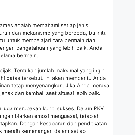
Games adalah memahami setiap jenis
turan dan mekanisme yang berbeda, baik itu
tu untuk mempelajari cara bermain dan
Dengan pengetahuan yang lebih baik, Anda
selama bermain.
bijak. Tentukan jumlah maksimal yang ingin
ihi batas tersebut. Ini akan membantu Anda
ainan tetap menyenangkan. Jika Anda merasa
jenak dan kembali saat situasi lebih baik.
ru juga merupakan kunci sukses. Dalam PKV
ngan biarkan emosi menguasai, tetaplah
tetapkan. Dengan kesabaran dan pendekatan
tuk meraih kemenangan dalam setiap