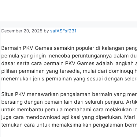
December 20, 2025
by
safASFsf231
Bermain PKV Games semakin populer di kalangan pengg
pemula yang ingin mencoba peruntungannya dalam dun
dasar serta cara bermain PKV Games adalah langkah 
pilihan permainan yang tersedia, mulai dari dominoqq
menemukan jenis permainan yang sesuai dengan seler
Situs PKV menawarkan pengalaman bermain yang men
bersaing dengan pemain lain dari seluruh penjuru. Art
untuk membantu pemula memahami cara melakukan log
juga cara mendownload aplikasi yang diperlukan. Mari
temukan cara untuk memaksimalkan pengalaman berm