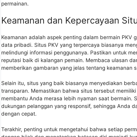
permainan.
Keamanan dan Kepercayaan Sit
Keamanan adalah aspek penting dalam bermain PKV ga
data pribadi. Situs PKV yang terpercaya biasanya men
melindungi informasi penggunanya. Pastikan untuk memi
reputasi baik di kalangan pemain. Membaca ulasan da
memberikan gambaran yang jelas tentang keamanan si
Selain itu, situs yang baik biasanya menyediakan b
transparan. Memastikan bahwa situs tersebut memiliki 
membantu Anda merasa lebih nyaman saat bermain. Se
dukungan pelanggan yang responsif, sehingga Anda d
dengan cepat.
Terakhir, penting untuk mengetahui bahwa setiap permai
dengan bijak dan menetapkan batasan diri menjadi k