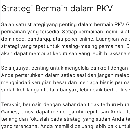
Strategi Bermain dalam PKV
Salah satu strategi yang penting dalam bermain PKV 
permainan yang tersedia. Setiap permainan memiliki a
dominoqq, bandarqq, atau poker online. Luangkan wak
strategi yang tepat untuk masing-masing permainan. 
akan dapat membuat keputusan yang lebih bijaksana 
Selanjutnya, penting untuk mengelola bankroll dengan 
Anda pertaruhkan dalam setiap sesi dan jangan meleb
menghindari kerugian besar dan menjaga bisnis perm
sudah kehilangan terlalu banyak, lebih baik berhenti se
Terakhir, bermain dengan sabar dan tidak terburu-bu
Games, emosi dapat memengaruhi keputusan Anda. Ja
tenang dan fokuslah pada strategi yang sudah Anda 
yang terencana, Anda memiliki peluang lebih baik un