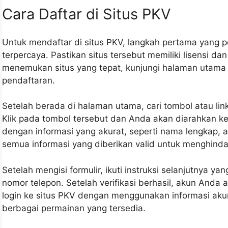
Cara Daftar di Situs PKV
Untuk mendaftar di situs PKV, langkah pertama yang pe
terpercaya. Pastikan situs tersebut memiliki lisensi dan
menemukan situs yang tepat, kunjungi halaman utama 
pendaftaran.
Setelah berada di halaman utama, cari tombol atau link 
Klik pada tombol tersebut dan Anda akan diarahkan ke f
dengan informasi yang akurat, seperti nama lengkap, a
semua informasi yang diberikan valid untuk menghinda
Setelah mengisi formulir, ikuti instruksi selanjutnya y
nomor telepon. Setelah verifikasi berhasil, akun Anda 
login ke situs PKV dengan menggunakan informasi akun
berbagai permainan yang tersedia.