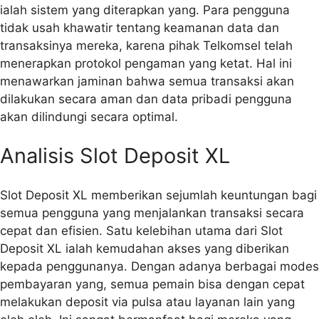
ialah sistem yang diterapkan yang. Para pengguna
tidak usah khawatir tentang keamanan data dan
transaksinya mereka, karena pihak Telkomsel telah
menerapkan protokol pengaman yang ketat. Hal ini
menawarkan jaminan bahwa semua transaksi akan
dilakukan secara aman dan data pribadi pengguna
akan dilindungi secara optimal.
Analisis Slot Deposit XL
Slot Deposit XL memberikan sejumlah keuntungan bagi
semua pengguna yang menjalankan transaksi secara
cepat dan efisien. Satu kelebihan utama dari Slot
Deposit XL ialah kemudahan akses yang diberikan
kepada penggunanya. Dengan adanya berbagai modes
pembayaran yang, semua pemain bisa dengan cepat
melakukan deposit via pulsa atau layanan lain yang