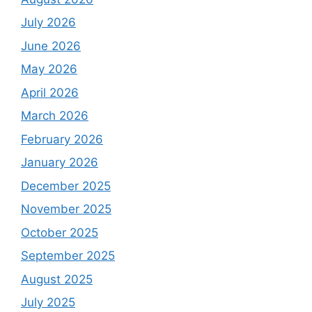
July 2026
June 2026
May 2026
April 2026
March 2026
February 2026
January 2026
December 2025
November 2025
October 2025
September 2025
August 2025
July 2025