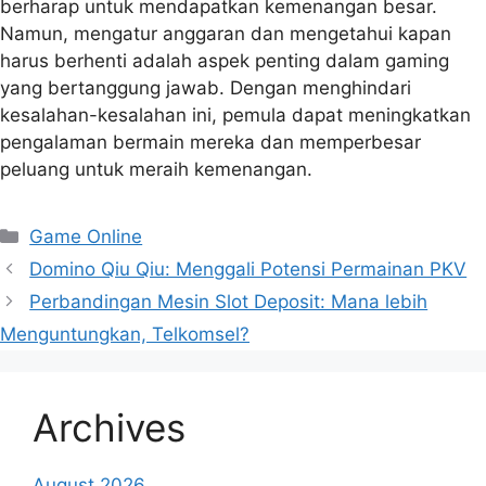
berharap untuk mendapatkan kemenangan besar.
Namun, mengatur anggaran dan mengetahui kapan
harus berhenti adalah aspek penting dalam gaming
yang bertanggung jawab. Dengan menghindari
kesalahan-kesalahan ini, pemula dapat meningkatkan
pengalaman bermain mereka dan memperbesar
peluang untuk meraih kemenangan.
Categories
Game Online
Domino Qiu Qiu: Menggali Potensi Permainan PKV
Perbandingan Mesin Slot Deposit: Mana lebih
Menguntungkan, Telkomsel?
Archives
August 2026