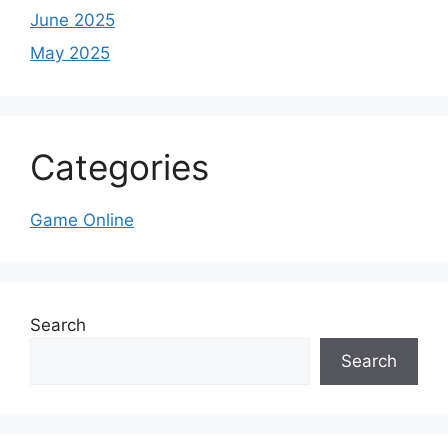
June 2025
May 2025
Categories
Game Online
Search
Search