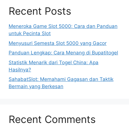
Recent Posts
Meneroka Game Slot 5000: Cara dan Panduan
untuk Pecinta Slot
Menyusuri Semesta Slot 5000 yang Gacor
Panduan Lengkap: Cara Menang di Bupatitogel
Statistik Menarik dari Togel China: Apa
Hasilnya?
SahabatSlot: Memahami Gagasan dan Taktik
Bermain yang Berkesan
Recent Comments