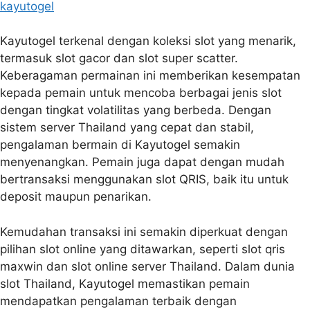
kayutogel
Kayutogel terkenal dengan koleksi slot yang menarik,
termasuk slot gacor dan slot super scatter.
Keberagaman permainan ini memberikan kesempatan
kepada pemain untuk mencoba berbagai jenis slot
dengan tingkat volatilitas yang berbeda. Dengan
sistem server Thailand yang cepat dan stabil,
pengalaman bermain di Kayutogel semakin
menyenangkan. Pemain juga dapat dengan mudah
bertransaksi menggunakan slot QRIS, baik itu untuk
deposit maupun penarikan.
Kemudahan transaksi ini semakin diperkuat dengan
pilihan slot online yang ditawarkan, seperti slot qris
maxwin dan slot online server Thailand. Dalam dunia
slot Thailand, Kayutogel memastikan pemain
mendapatkan pengalaman terbaik dengan