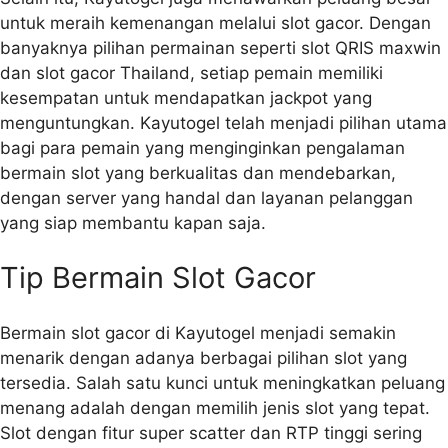
untuk meraih kemenangan melalui slot gacor. Dengan
banyaknya pilihan permainan seperti slot QRIS maxwin
dan slot gacor Thailand, setiap pemain memiliki
kesempatan untuk mendapatkan jackpot yang
menguntungkan. Kayutogel telah menjadi pilihan utama
bagi para pemain yang menginginkan pengalaman
bermain slot yang berkualitas dan mendebarkan,
dengan server yang handal dan layanan pelanggan
yang siap membantu kapan saja.
Tip Bermain Slot Gacor
Bermain slot gacor di Kayutogel menjadi semakin
menarik dengan adanya berbagai pilihan slot yang
tersedia. Salah satu kunci untuk meningkatkan peluang
menang adalah dengan memilih jenis slot yang tepat.
Slot dengan fitur super scatter dan RTP tinggi sering