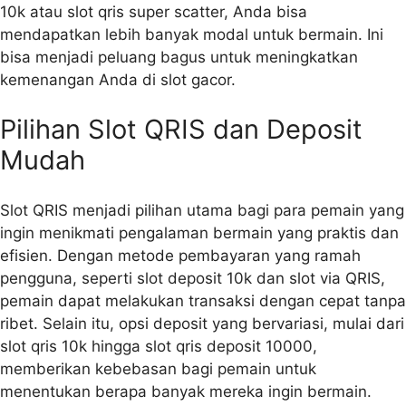
10k atau slot qris super scatter, Anda bisa
mendapatkan lebih banyak modal untuk bermain. Ini
bisa menjadi peluang bagus untuk meningkatkan
kemenangan Anda di slot gacor.
Pilihan Slot QRIS dan Deposit
Mudah
Slot QRIS menjadi pilihan utama bagi para pemain yang
ingin menikmati pengalaman bermain yang praktis dan
efisien. Dengan metode pembayaran yang ramah
pengguna, seperti slot deposit 10k dan slot via QRIS,
pemain dapat melakukan transaksi dengan cepat tanpa
ribet. Selain itu, opsi deposit yang bervariasi, mulai dari
slot qris 10k hingga slot qris deposit 10000,
memberikan kebebasan bagi pemain untuk
menentukan berapa banyak mereka ingin bermain.