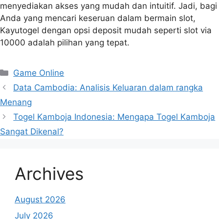
menyediakan akses yang mudah dan intuitif. Jadi, bagi
Anda yang mencari keseruan dalam bermain slot,
Kayutogel dengan opsi deposit mudah seperti slot via
10000 adalah pilihan yang tepat.
Categories
Game Online
Data Cambodia: Analisis Keluaran dalam rangka
Menang
Togel Kamboja Indonesia: Mengapa Togel Kamboja
Sangat Dikenal?
Archives
August 2026
July 2026