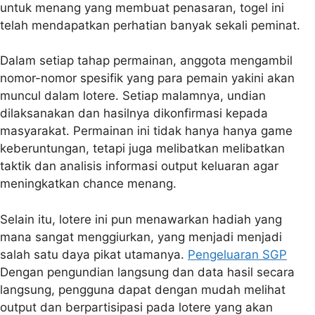
untuk menang yang membuat penasaran, togel ini
telah mendapatkan perhatian banyak sekali peminat.
Dalam setiap tahap permainan, anggota mengambil
nomor-nomor spesifik yang para pemain yakini akan
muncul dalam lotere. Setiap malamnya, undian
dilaksanakan dan hasilnya dikonfirmasi kepada
masyarakat. Permainan ini tidak hanya hanya game
keberuntungan, tetapi juga melibatkan melibatkan
taktik dan analisis informasi output keluaran agar
meningkatkan chance menang.
Selain itu, lotere ini pun menawarkan hadiah yang
mana sangat menggiurkan, yang menjadi menjadi
salah satu daya pikat utamanya.
Pengeluaran SGP
Dengan pengundian langsung dan data hasil secara
langsung, pengguna dapat dengan mudah melihat
output dan berpartisipasi pada lotere yang akan