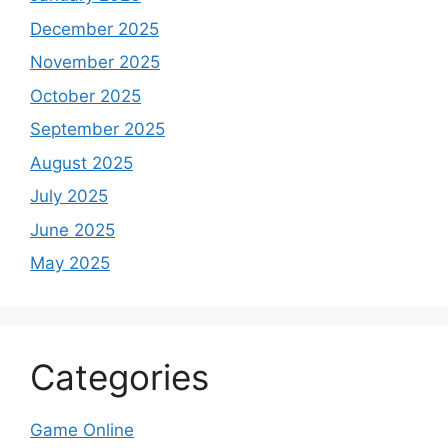
December 2025
November 2025
October 2025
September 2025
August 2025
July 2025
June 2025
May 2025
Categories
Game Online