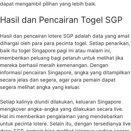
dapat mengambil pilihan yang lebih baik.
Hasil dan Pencairan Togel SGP
Hasil dan pencairan lotere SGP adalah data yang amat
dihargai oleh para para pecinta togel. Setiap penarikan,
baik itu togel Singapore pagi ini atau malam ini,
memberikan peluang bagi petaruh untuk melihat jika
mereka berhasil meraih kemenangan. Dengan
informasi pencairan Singapore, angka yang ditampilkan
secara jelas dan segera, agar para pemain dapat
segera melihat angka yang keluar.
Setiap kalinya diundi dilakukan, keluaran Singapore
mengkover angka-angka yang dilakukan secara live.
Hal ini memberikan pengalaman yang mendebarkan
untuk pecinta lotere. Selain itu, dengan tersedianya live