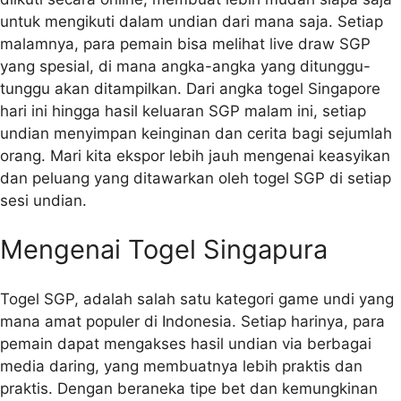
untuk mengikuti dalam undian dari mana saja. Setiap
malamnya, para pemain bisa melihat live draw SGP
yang spesial, di mana angka-angka yang ditunggu-
tunggu akan ditampilkan. Dari angka togel Singapore
hari ini hingga hasil keluaran SGP malam ini, setiap
undian menyimpan keinginan dan cerita bagi sejumlah
orang. Mari kita ekspor lebih jauh mengenai keasyikan
dan peluang yang ditawarkan oleh togel SGP di setiap
sesi undian.
Mengenai Togel Singapura
Togel SGP, adalah salah satu kategori game undi yang
mana amat populer di Indonesia. Setiap harinya, para
pemain dapat mengakses hasil undian via berbagai
media daring, yang membuatnya lebih praktis dan
praktis. Dengan beraneka tipe bet dan kemungkinan