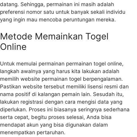
datang. Sehingga, permainan ini masih adalah
preferensi nomor satu untuk banyak sekali individu
yang ingin mau mencoba peruntungan mereka.
Metode Memainkan Togel
Online
Untuk memulai permainan permainan togel online,
langkah awalnya yang harus kita lakukan adalah
memilih website permainan togel berpengalaman.
Pastikan website tersebut memiliki lisensi resmi dan
nama positif di kalangan pemain lain. Sesudah itu,
lakukan registrasi dengan cara mengisi data yang
diperlukan. Proses ini biasanya seringnya sederhana
serta cepat, begitu proses selesai, Anda bisa
mendapat akun yang bisa digunakan dalam
menempatkan pertaruhan.